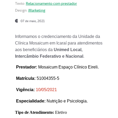
Texto:
Relacionamento com prestador
Design:
Marketing
07 de maio, 2021
Informamos o credenciamento da Unidade da
Clínica Mosaicum em Icaraí para atendimentos
aos beneficiários da
Unimed Local,
Intercâmbio Federativo e Nacional
.
Prestador
:
Mosaicum Espaço Clínico Eireli.
Matrícula:
51004355-5
Vigência:
1
0/05/2021
Especialidade:
Nutrição e Psicologia.
Tipo de Atendimento:
Eletivo