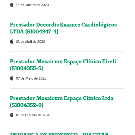
15 de Janeiro de 2020
Prestador Decordis Exames Cardiológicos
LTDA (51004347-4)
01 de Abril de 2020
Prestador Mosaicum Espaço Clínico Eireli
(51004355-5)
07 de Maio de 2021
Prestador Mosaicum Espaço Clínico Ltda
(51004352-0)
01 de Outubro de 2020
MUDANÇA DE ENDEREÇO - DIAGITAB