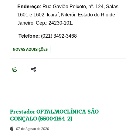
Endereço:
Rua Gavião Peixoto, nº. 124, Salas
1601 e 1602, Icaraí, Niterói, Estado do Rio de
Janeiro, Cep.: 24230-101.
Telefone:
(021) 3492-3468
NOVAS AQUISIÇÕES
Prestador OFTALMOCLÍNICA SÃO
GONÇALO (55004164-2)
07 de Agosto de 2020