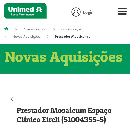
Login
Acesso Rápido
Comunicação
Novas Aquisições
Prestador Mosaicum Espaço Clínico Eireli (51004355-5)
Novas Aquisições
Prestador Mosaicum Espaço
Clínico Eireli (51004355-5)