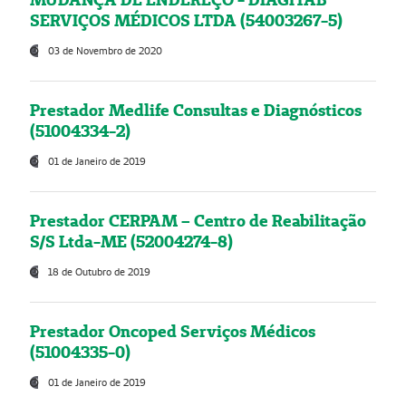
SERVIÇOS MÉDICOS LTDA (54003267-5)
03 de Novembro de 2020
Prestador Medlife Consultas e Diagnósticos
(51004334-2)
01 de Janeiro de 2019
Prestador CERPAM – Centro de Reabilitação
S/S Ltda-ME (52004274-8)
18 de Outubro de 2019
Prestador Oncoped Serviços Médicos
(51004335-0)
01 de Janeiro de 2019