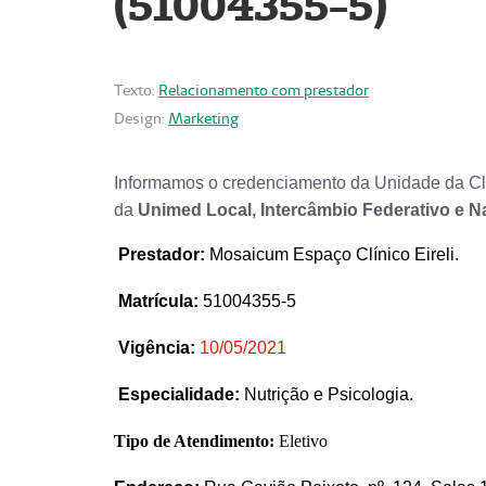
(51004355-5)
Texto:
Relacionamento com prestador
Design:
Marketing
Informamos o credenciamento da Unidade da Clí
da
Unimed Local, Intercâmbio Federativo e N
Prestador
:
Mosaicum Espaço Clínico Eireli.
Matrícula:
51004355-5
Vigência:
1
0/05/2021
Especialidade:
Nutrição e Psicologia.
Tipo de Atendimento:
Eletivo