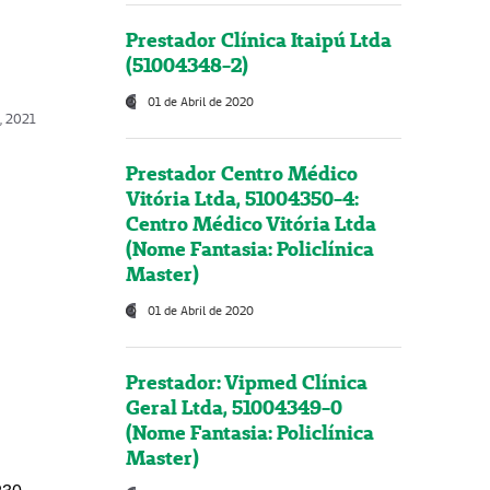
Prestador Clínica Itaipú Ltda
(51004348-2)
01 de Abril de 2020
, 2021
Prestador Centro Médico
Vitória Ltda, 51004350-4:
Centro Médico Vitória Ltda
(Nome Fantasia: Policlínica
Master)
01 de Abril de 2020
Prestador: Vipmed Clínica
Geral Ltda, 51004349-0
(Nome Fantasia: Policlínica
Master)