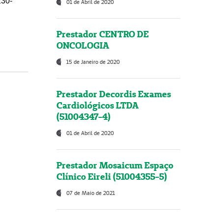
230-
01 de Abril de 2020
Prestador CENTRO DE
ONCOLOGIA
15 de Janeiro de 2020
Prestador Decordis Exames
Cardiológicos LTDA
(51004347-4)
01 de Abril de 2020
Prestador Mosaicum Espaço
Clínico Eireli (51004355-5)
07 de Maio de 2021