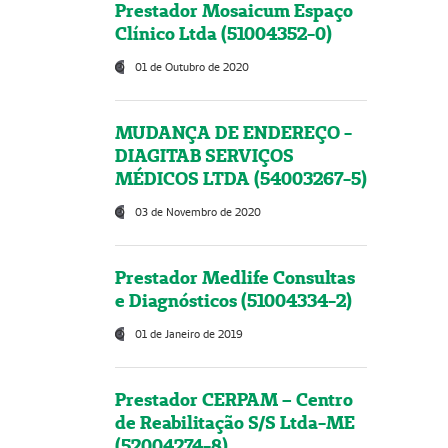
Prestador Mosaicum Espaço
Clínico Ltda (51004352-0)
01 de Outubro de 2020
MUDANÇA DE ENDEREÇO -
DIAGITAB SERVIÇOS
MÉDICOS LTDA (54003267-5)
03 de Novembro de 2020
Prestador Medlife Consultas
e Diagnósticos (51004334-2)
01 de Janeiro de 2019
Prestador CERPAM – Centro
de Reabilitação S/S Ltda-ME
(52004274-8)