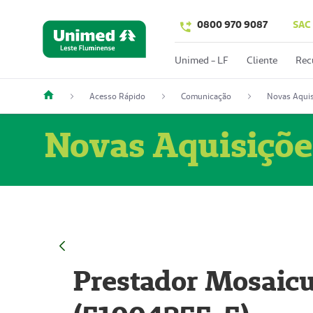
0800 970 9087
SAC
Unimed - LF
Cliente
Rec
Acesso Rápido
Comunicação
Novas Aquis
Novas Aquisiçõe
Prestador Mosaicu