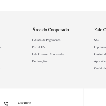
Área do Cooperado
Fale 
Extrato de Pagamento
SAC
o
Portal TISS
Imprensa
Fale Conosco Cooperado
Central 
Declarações
Aplicativ
)
Ouvidori
Ouvidoria