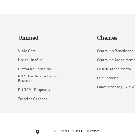
Unimed
Clientes
Visão Geral
Central do Beneficiário
Nossa História
Central de Atendiment
Diretoria e Conselho
Loja de Atendimento
RN 518 - Demonstrativo
Fale Conosco
Financeiro
Cancelamento (RN 561
RN 309 - Reajustes
Trabalhe Conosco
Unimed Leste Fluminense