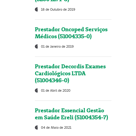
18 de Outubro de 2019
Prestador Oncoped Serviços
Médicos (51004335-0)
01 de Janeiro de 2019
Prestador Decordis Exames
Cardiológicos LTDA
(51004346-0)
01 de Abril de 2020
Prestador Essencial Gestão
em Saúde Ereli (51004354-7)
04 de Maio de 2021