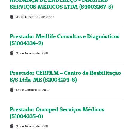
SERVIÇOS MÉDICOS LTDA (54003267-5)
03 de Novembro de 2020
Prestador Medlife Consultas e Diagnósticos
(51004334-2)
01 de Janeiro de 2019
Prestador CERPAM – Centro de Reabilitação
S/S Ltda-ME (52004274-8)
18 de Outubro de 2019
Prestador Oncoped Serviços Médicos
(51004335-0)
01 de Janeiro de 2019