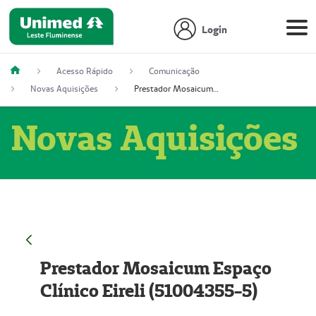
Login
Acesso Rápido
Comunicação
Novas Aquisições
Prestador Mosaicum Espaço Clínico Eireli (51004355-5)
Novas Aquisições
Prestador Mosaicum Espaço
Clínico Eireli (51004355-5)