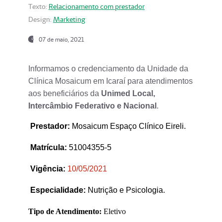
Texto:
Relacionamento com prestador
Design:
Marketing
07 de maio, 2021
Informamos o credenciamento da Unidade da
Clínica Mosaicum em Icaraí para atendimentos
aos beneficiários da
Unimed Local,
Intercâmbio Federativo e Nacional
.
Prestador
:
Mosaicum Espaço Clínico Eireli.
Matrícula:
51004355-5
Vigência:
1
0/05/2021
Especialidade:
Nutrição e Psicologia.
Tipo de Atendimento:
Eletivo