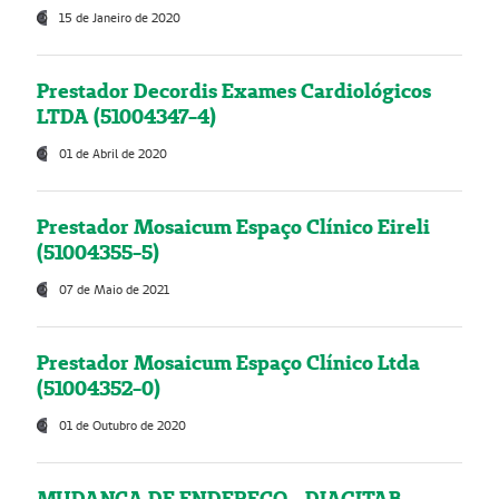
15 de Janeiro de 2020
Prestador Decordis Exames Cardiológicos
LTDA (51004347-4)
01 de Abril de 2020
Prestador Mosaicum Espaço Clínico Eireli
(51004355-5)
07 de Maio de 2021
Prestador Mosaicum Espaço Clínico Ltda
(51004352-0)
01 de Outubro de 2020
MUDANÇA DE ENDEREÇO - DIAGITAB