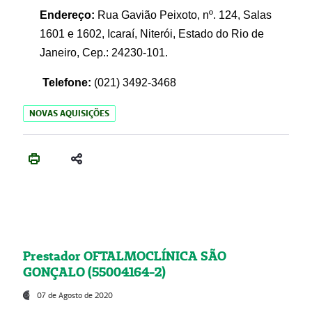
Endereço:
Rua Gavião Peixoto, nº. 124, Salas
1601 e 1602, Icaraí, Niterói, Estado do Rio de
Janeiro, Cep.: 24230-101.
Telefone:
(021) 3492-3468
NOVAS AQUISIÇÕES
Prestador OFTALMOCLÍNICA SÃO
GONÇALO (55004164-2)
07 de Agosto de 2020