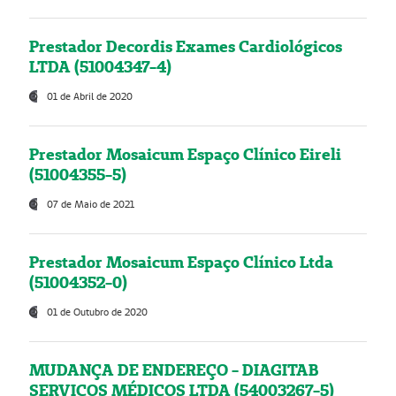
Prestador Decordis Exames Cardiológicos
LTDA (51004347-4)
01 de Abril de 2020
Prestador Mosaicum Espaço Clínico Eireli
(51004355-5)
07 de Maio de 2021
Prestador Mosaicum Espaço Clínico Ltda
(51004352-0)
01 de Outubro de 2020
MUDANÇA DE ENDEREÇO - DIAGITAB
SERVIÇOS MÉDICOS LTDA (54003267-5)