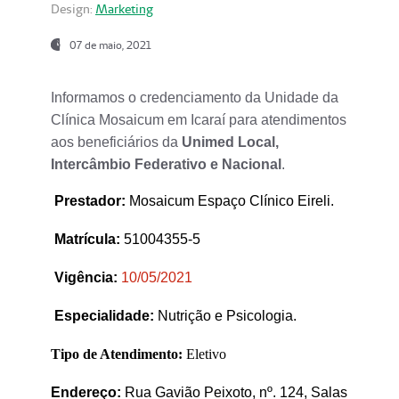
Design:
Marketing
07 de maio, 2021
Informamos o credenciamento da Unidade da
Clínica Mosaicum em Icaraí para atendimentos
aos beneficiários da
Unimed Local,
Intercâmbio Federativo e Nacional
.
Prestador
:
Mosaicum Espaço Clínico Eireli.
Matrícula:
51004355-5
Vigência:
1
0/05/2021
Especialidade:
Nutrição e Psicologia.
Tipo de Atendimento:
Eletivo
Endereço:
Rua Gavião Peixoto, nº. 124, Salas