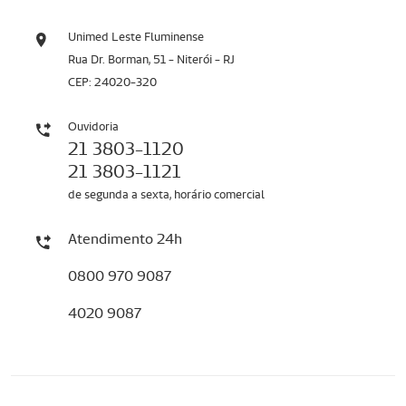
Unimed Leste Fluminense
Rua Dr. Borman, 51 - Niterói - RJ
CEP: 24020-320
Ouvidoria
21 3803-1120
21 3803-1121
de segunda a sexta, horário comercial
Atendimento 24h
0800 970 9087
4020 9087