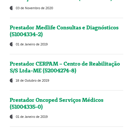
03 de Novembro de 2020
Prestador Medlife Consultas e Diagnósticos
(51004334-2)
01 de Janeiro de 2019
Prestador CERPAM – Centro de Reabilitação
S/S Ltda-ME (52004274-8)
18 de Outubro de 2019
Prestador Oncoped Serviços Médicos
(51004335-0)
01 de Janeiro de 2019