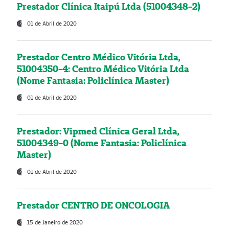
Prestador Clínica Itaipú Ltda (51004348-2)
01 de Abril de 2020
Prestador Centro Médico Vitória Ltda,
51004350-4: Centro Médico Vitória Ltda
(Nome Fantasia: Policlínica Master)
01 de Abril de 2020
Prestador: Vipmed Clínica Geral Ltda,
51004349-0 (Nome Fantasia: Policlínica
Master)
01 de Abril de 2020
Prestador CENTRO DE ONCOLOGIA
15 de Janeiro de 2020