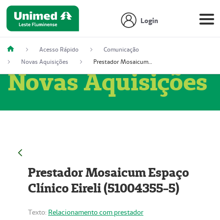
Login
Acesso Rápido
Comunicação
Novas Aquisições
Prestador Mosaicum Espaço Clínico Eireli (51004355-5)
Novas Aquisições
Prestador Mosaicum Espaço
Clínico Eireli (51004355-5)
Texto:
Relacionamento com prestador