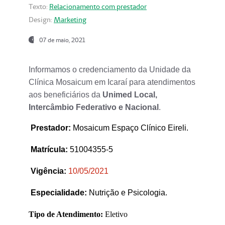
Texto:
Relacionamento com prestador
Design:
Marketing
07 de maio, 2021
Informamos o credenciamento da Unidade da
Clínica Mosaicum em Icaraí para atendimentos
aos beneficiários da
Unimed Local,
Intercâmbio Federativo e Nacional
.
Prestador
:
Mosaicum Espaço Clínico Eireli.
Matrícula:
51004355-5
Vigência:
1
0/05/2021
Especialidade:
Nutrição e Psicologia.
Tipo de Atendimento:
Eletivo