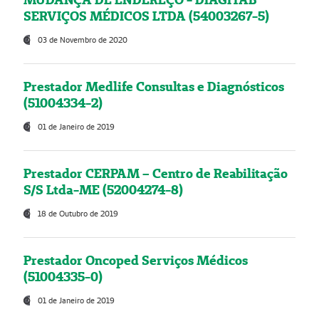
SERVIÇOS MÉDICOS LTDA (54003267-5)
03 de Novembro de 2020
Prestador Medlife Consultas e Diagnósticos
(51004334-2)
01 de Janeiro de 2019
Prestador CERPAM – Centro de Reabilitação
S/S Ltda-ME (52004274-8)
18 de Outubro de 2019
Prestador Oncoped Serviços Médicos
(51004335-0)
01 de Janeiro de 2019