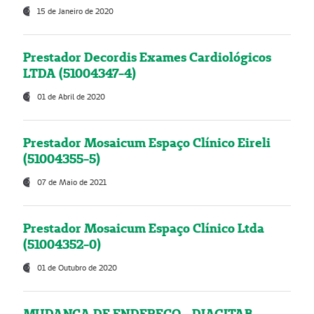
15 de Janeiro de 2020
Prestador Decordis Exames Cardiológicos
LTDA (51004347-4)
01 de Abril de 2020
Prestador Mosaicum Espaço Clínico Eireli
(51004355-5)
07 de Maio de 2021
Prestador Mosaicum Espaço Clínico Ltda
(51004352-0)
01 de Outubro de 2020
MUDANÇA DE ENDEREÇO - DIAGITAB