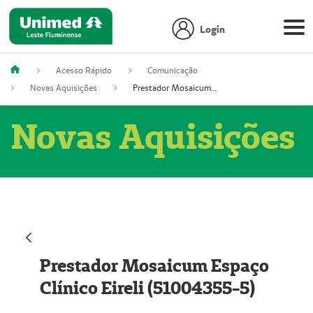
Login
Acesso Rápido
Comunicação
Novas Aquisições
Prestador Mosaicum Espaço Clínico Eireli (51004355-5)
Novas Aquisições
Prestador Mosaicum Espaço
Clínico Eireli (51004355-5)