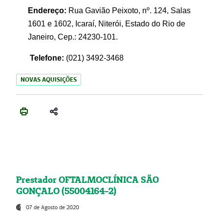
Endereço:
Rua Gavião Peixoto, nº. 124, Salas
1601 e 1602, Icaraí, Niterói, Estado do Rio de
Janeiro, Cep.: 24230-101.
Telefone:
(021) 3492-3468
NOVAS AQUISIÇÕES
Prestador OFTALMOCLÍNICA SÃO
GONÇALO (55004164-2)
07 de Agosto de 2020