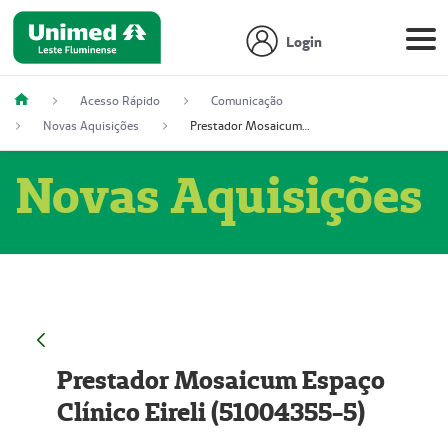
Login
Acesso Rápido
Comunicação
Novas Aquisições
Prestador Mosaicum Espaço Clínico Eireli (51004355-5)
Novas Aquisições
Prestador Mosaicum Espaço
Clínico Eireli (51004355-5)