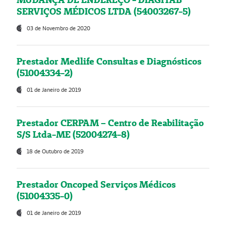
SERVIÇOS MÉDICOS LTDA (54003267-5)
03 de Novembro de 2020
Prestador Medlife Consultas e Diagnósticos
(51004334-2)
01 de Janeiro de 2019
Prestador CERPAM – Centro de Reabilitação
S/S Ltda-ME (52004274-8)
18 de Outubro de 2019
Prestador Oncoped Serviços Médicos
(51004335-0)
01 de Janeiro de 2019