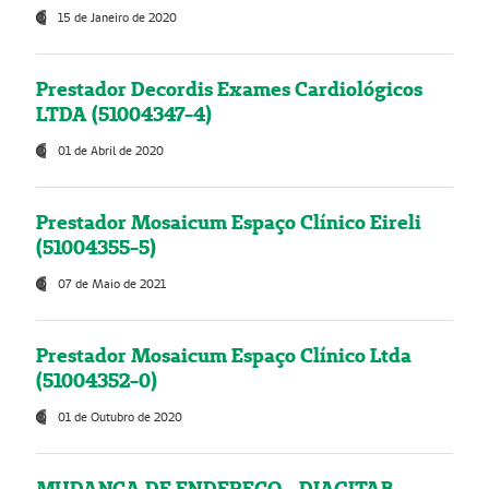
15 de Janeiro de 2020
Prestador Decordis Exames Cardiológicos
LTDA (51004347-4)
01 de Abril de 2020
Prestador Mosaicum Espaço Clínico Eireli
(51004355-5)
07 de Maio de 2021
Prestador Mosaicum Espaço Clínico Ltda
(51004352-0)
01 de Outubro de 2020
MUDANÇA DE ENDEREÇO - DIAGITAB