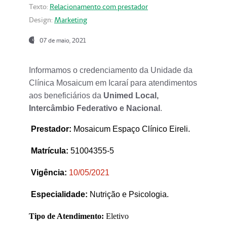
Texto:
Relacionamento com prestador
Design:
Marketing
07 de maio, 2021
Informamos o credenciamento da Unidade da
Clínica Mosaicum em Icaraí para atendimentos
aos beneficiários da
Unimed Local,
Intercâmbio Federativo e Nacional
.
Prestador
:
Mosaicum Espaço Clínico Eireli.
Matrícula:
51004355-5
Vigência:
1
0/05/2021
Especialidade:
Nutrição e Psicologia.
Tipo de Atendimento:
Eletivo