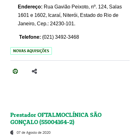
Endereço:
Rua Gavião Peixoto, nº. 124, Salas
1601 e 1602, Icaraí, Niterói, Estado do Rio de
Janeiro, Cep.: 24230-101.
Telefone:
(021) 3492-3468
NOVAS AQUISIÇÕES
Prestador OFTALMOCLÍNICA SÃO
GONÇALO (55004164-2)
07 de Agosto de 2020