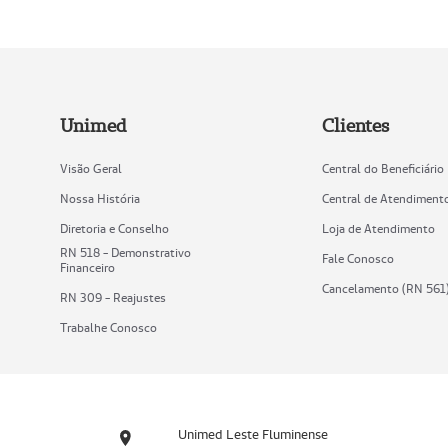
Unimed
Clientes
Visão Geral
Central do Beneficiário
Nossa História
Central de Atendiment
Diretoria e Conselho
Loja de Atendimento
RN 518 - Demonstrativo
Fale Conosco
Financeiro
Cancelamento (RN 561
RN 309 - Reajustes
Trabalhe Conosco
Unimed Leste Fluminense