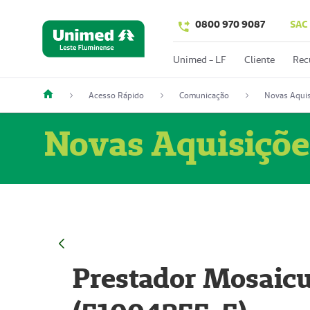
0800 970 9087
SAC
Unimed - LF
Cliente
Rec
Acesso Rápido
Comunicação
Novas Aquis
Novas Aquisiçõe
Prestador Mosaicu