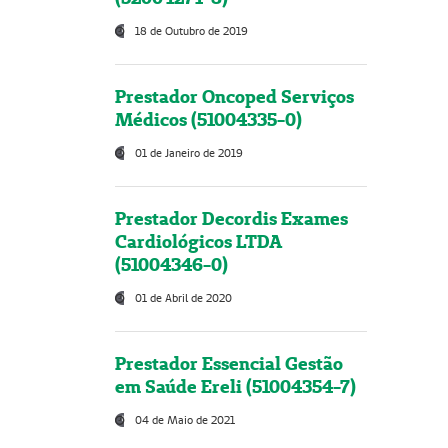
18 de Outubro de 2019
Prestador Oncoped Serviços
Médicos (51004335-0)
01 de Janeiro de 2019
Prestador Decordis Exames
Cardiológicos LTDA
(51004346-0)
01 de Abril de 2020
Prestador Essencial Gestão
em Saúde Ereli (51004354-7)
04 de Maio de 2021