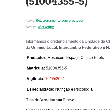
(51004355-5)
Texto:
Relacionamento com prestador
Design:
Marketing
Informamos o credenciamento da Unidade da Clí
da
Unimed Local, Intercâmbio Federativo e N
Prestador
:
Mosaicum Espaço Clínico Eireli.
Matrícula:
51004355-5
Vigência:
1
0/05/2021
Especialidade:
Nutrição e Psicologia.
Tipo de Atendimento:
Eletivo