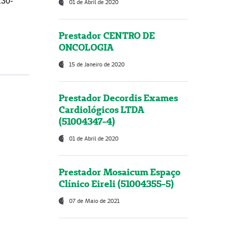
230-
01 de Abril de 2020
Prestador CENTRO DE
ONCOLOGIA
15 de Janeiro de 2020
Prestador Decordis Exames
Cardiológicos LTDA
(51004347-4)
01 de Abril de 2020
Prestador Mosaicum Espaço
Clínico Eireli (51004355-5)
07 de Maio de 2021