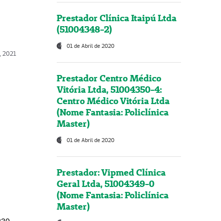
Prestador Clínica Itaipú Ltda
(51004348-2)
01 de Abril de 2020
, 2021
Prestador Centro Médico
Vitória Ltda, 51004350-4:
Centro Médico Vitória Ltda
(Nome Fantasia: Policlínica
Master)
01 de Abril de 2020
Prestador: Vipmed Clínica
Geral Ltda, 51004349-0
(Nome Fantasia: Policlínica
Master)