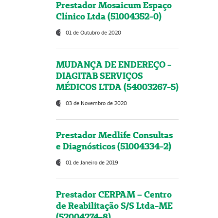
Prestador Mosaicum Espaço
Clínico Ltda (51004352-0)
01 de Outubro de 2020
MUDANÇA DE ENDEREÇO -
DIAGITAB SERVIÇOS
MÉDICOS LTDA (54003267-5)
03 de Novembro de 2020
Prestador Medlife Consultas
e Diagnósticos (51004334-2)
01 de Janeiro de 2019
Prestador CERPAM – Centro
de Reabilitação S/S Ltda-ME
(52004274-8)