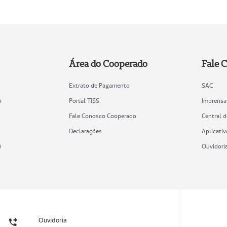
Área do Cooperado
Fale 
Extrato de Pagamento
SAC
o
Portal TISS
Imprensa
Fale Conosco Cooperado
Central 
Declarações
Aplicativ
)
Ouvidori
Ouvidoria