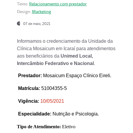
Texto:
Relacionamento com prestador
Design:
Marketing
07 de maio, 2021
Informamos o credenciamento da Unidade da
Clínica Mosaicum em Icaraí para atendimentos
aos beneficiários da
Unimed Local,
Intercâmbio Federativo e Nacional
.
Prestador
:
Mosaicum Espaço Clínico Eireli.
Matrícula:
51004355-5
Vigência:
1
0/05/2021
Especialidade:
Nutrição e Psicologia.
Tipo de Atendimento:
Eletivo