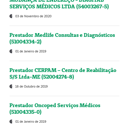
SERVIÇOS MÉDICOS LTDA (54003267-5)
03 de Novembro de 2020
Prestador Medlife Consultas e Diagnósticos
(51004334-2)
01 de Janeiro de 2019
Prestador CERPAM – Centro de Reabilitação
S/S Ltda-ME (52004274-8)
18 de Outubro de 2019
Prestador Oncoped Serviços Médicos
(51004335-0)
01 de Janeiro de 2019