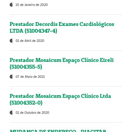
15 de Janeiro de 2020
Prestador Decordis Exames Cardiológicos
LTDA (51004347-4)
01 de Abril de 2020
Prestador Mosaicum Espaço Clínico Eireli
(51004355-5)
07 de Maio de 2021
Prestador Mosaicum Espaço Clínico Ltda
(51004352-0)
01 de Outubro de 2020
MUDANÇA DE ENDEREÇO - DIAGITAB