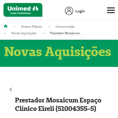
Login
Acesso Rápido
Comunicação
Novas Aquisições
Prestador Mosaicum Espaço Clínico Eireli (51004355-5)
Novas Aquisições
Prestador Mosaicum Espaço
Clínico Eireli (51004355-5)