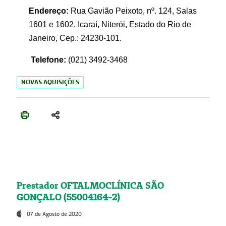
Endereço:
Rua Gavião Peixoto, nº. 124, Salas
1601 e 1602, Icaraí, Niterói, Estado do Rio de
Janeiro, Cep.: 24230-101.
Telefone:
(021) 3492-3468
NOVAS AQUISIÇÕES
Prestador OFTALMOCLÍNICA SÃO
GONÇALO (55004164-2)
07 de Agosto de 2020