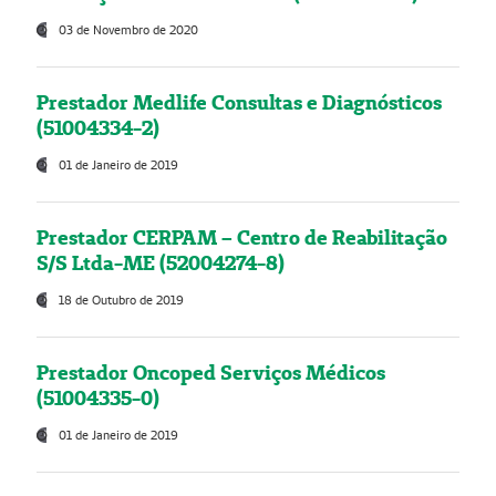
03 de Novembro de 2020
Prestador Medlife Consultas e Diagnósticos
(51004334-2)
01 de Janeiro de 2019
Prestador CERPAM – Centro de Reabilitação
S/S Ltda-ME (52004274-8)
18 de Outubro de 2019
Prestador Oncoped Serviços Médicos
(51004335-0)
01 de Janeiro de 2019