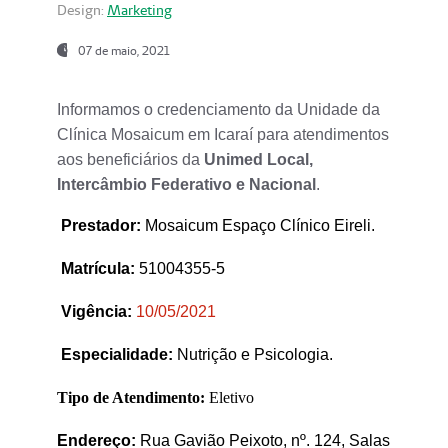
Design:
Marketing
07 de maio, 2021
Informamos o credenciamento da Unidade da
Clínica Mosaicum em Icaraí para atendimentos
aos beneficiários da
Unimed Local,
Intercâmbio Federativo e Nacional
.
Prestador
:
Mosaicum Espaço Clínico Eireli.
Matrícula:
51004355-5
Vigência:
1
0/05/2021
Especialidade:
Nutrição e Psicologia.
Tipo de Atendimento:
Eletivo
Endereço:
Rua Gavião Peixoto, nº. 124, Salas