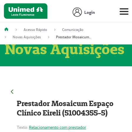
Login
Acesso Rápido
Comunicação
Novas Aquisições
Prestador Mosaicum Espaço Clínico Eireli (51004355-5)
Novas Aquisições
Prestador Mosaicum Espaço
Clínico Eireli (51004355-5)
Texto:
Relacionamento com prestador