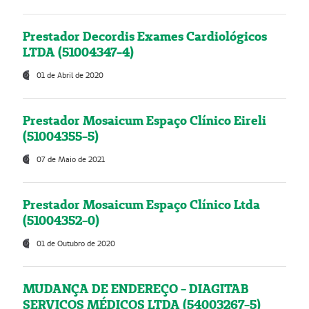
Prestador Decordis Exames Cardiológicos
LTDA (51004347-4)
01 de Abril de 2020
Prestador Mosaicum Espaço Clínico Eireli
(51004355-5)
07 de Maio de 2021
Prestador Mosaicum Espaço Clínico Ltda
(51004352-0)
01 de Outubro de 2020
MUDANÇA DE ENDEREÇO - DIAGITAB
SERVIÇOS MÉDICOS LTDA (54003267-5)