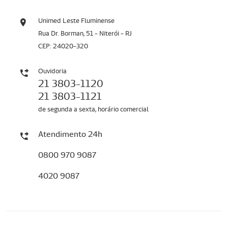
Unimed Leste Fluminense
Rua Dr. Borman, 51 - Niterói - RJ
CEP: 24020-320
Ouvidoria
21 3803-1120
21 3803-1121
de segunda a sexta, horário comercial
Atendimento 24h
0800 970 9087
4020 9087