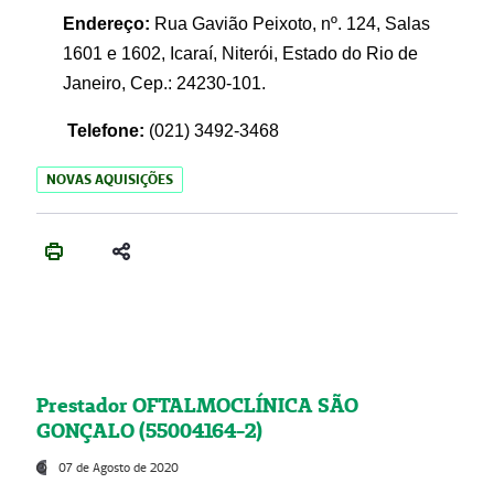
Endereço:
Rua Gavião Peixoto, nº. 124, Salas
1601 e 1602, Icaraí, Niterói, Estado do Rio de
Janeiro, Cep.: 24230-101.
Telefone:
(021) 3492-3468
NOVAS AQUISIÇÕES
Prestador OFTALMOCLÍNICA SÃO
GONÇALO (55004164-2)
07 de Agosto de 2020