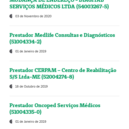
SERVIÇOS MÉDICOS LTDA (54003267-5)
03 de Novembro de 2020
Prestador Medlife Consultas e Diagnósticos
(51004334-2)
01 de Janeiro de 2019
Prestador CERPAM – Centro de Reabilitação
S/S Ltda-ME (52004274-8)
18 de Outubro de 2019
Prestador Oncoped Serviços Médicos
(51004335-0)
01 de Janeiro de 2019