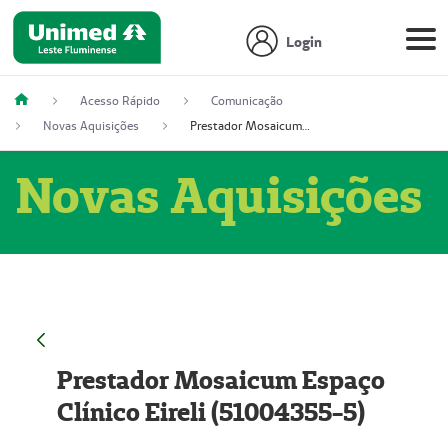
Login
Acesso Rápido
Comunicação
Novas Aquisições
Prestador Mosaicum Espaço Clínico Eireli (51004355-5)
Novas Aquisições
Prestador Mosaicum Espaço
Clínico Eireli (51004355-5)