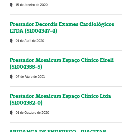
15 de Janeiro de 2020
Prestador Decordis Exames Cardiológicos
LTDA (51004347-4)
01 de Abril de 2020
Prestador Mosaicum Espaço Clínico Eireli
(51004355-5)
07 de Maio de 2021
Prestador Mosaicum Espaço Clínico Ltda
(51004352-0)
01 de Outubro de 2020
MUDANÇA DE ENDEREÇO - DIAGITAB