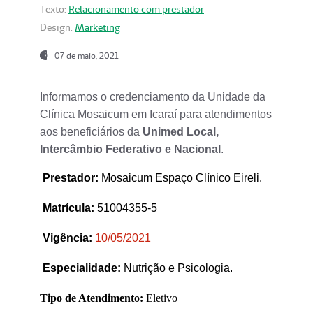
Texto:
Relacionamento com prestador
Design:
Marketing
07 de maio, 2021
Informamos o credenciamento da Unidade da
Clínica Mosaicum em Icaraí para atendimentos
aos beneficiários da
Unimed Local,
Intercâmbio Federativo e Nacional
.
Prestador
:
Mosaicum Espaço Clínico Eireli.
Matrícula:
51004355-5
Vigência:
1
0/05/2021
Especialidade:
Nutrição e Psicologia.
Tipo de Atendimento:
Eletivo