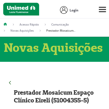
Login
Acesso Rápido
Comunicação
Novas Aquisições
Prestador Mosaicum Espaço Clínico Eireli (51004355-5)
Novas Aquisições
Prestador Mosaicum Espaço
Clínico Eireli (51004355-5)