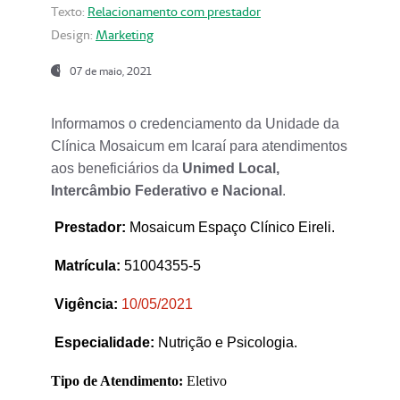
Texto:
Relacionamento com prestador
Design:
Marketing
07 de maio, 2021
Informamos o credenciamento da Unidade da
Clínica Mosaicum em Icaraí para atendimentos
aos beneficiários da
Unimed Local,
Intercâmbio Federativo e Nacional
.
Prestador
:
Mosaicum Espaço Clínico Eireli.
Matrícula:
51004355-5
Vigência:
1
0/05/2021
Especialidade:
Nutrição e Psicologia.
Tipo de Atendimento:
Eletivo