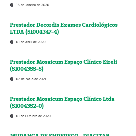
15 de Janeiro de 2020
Prestador Decordis Exames Cardiológicos
LTDA (51004347-4)
01 de Abril de 2020
Prestador Mosaicum Espaço Clínico Eireli
(51004355-5)
07 de Maio de 2021
Prestador Mosaicum Espaço Clínico Ltda
(51004352-0)
01 de Outubro de 2020
MUDANÇA DE ENDEREÇO - DIAGITAB