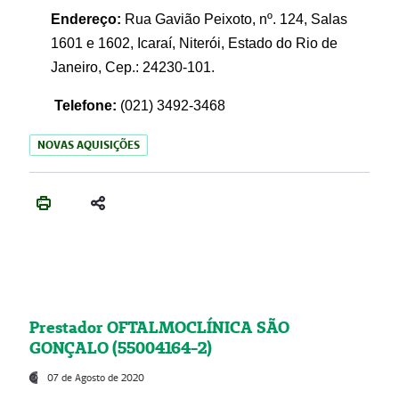
Endereço:
Rua Gavião Peixoto, nº. 124, Salas
1601 e 1602, Icaraí, Niterói, Estado do Rio de
Janeiro, Cep.: 24230-101.
Telefone:
(021) 3492-3468
NOVAS AQUISIÇÕES
Prestador OFTALMOCLÍNICA SÃO
GONÇALO (55004164-2)
07 de Agosto de 2020