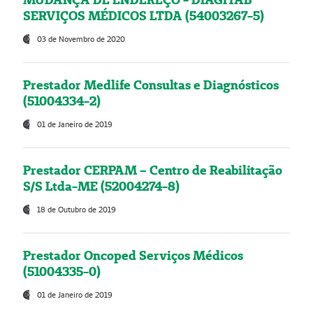
SERVIÇOS MÉDICOS LTDA (54003267-5)
03 de Novembro de 2020
Prestador Medlife Consultas e Diagnósticos
(51004334-2)
01 de Janeiro de 2019
Prestador CERPAM – Centro de Reabilitação
S/S Ltda-ME (52004274-8)
18 de Outubro de 2019
Prestador Oncoped Serviços Médicos
(51004335-0)
01 de Janeiro de 2019