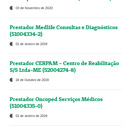
03 de Novembro de 2020
Prestador Medlife Consultas e Diagnósticos
(51004334-2)
01 de Janeiro de 2019
Prestador CERPAM – Centro de Reabilitação
S/S Ltda-ME (52004274-8)
18 de Outubro de 2019
Prestador Oncoped Serviços Médicos
(51004335-0)
01 de Janeiro de 2019