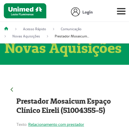
Login
Acesso Rápido
Comunicação
Novas Aquisições
Prestador Mosaicum Espaço Clínico Eireli (51004355-5)
Novas Aquisições
Prestador Mosaicum Espaço
Clínico Eireli (51004355-5)
Texto:
Relacionamento com prestador