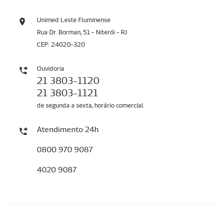
Unimed Leste Fluminense
Rua Dr. Borman, 51 - Niterói - RJ
CEP: 24020-320
Ouvidoria
21 3803-1120
21 3803-1121
de segunda a sexta, horário comercial
Atendimento 24h
0800 970 9087
4020 9087