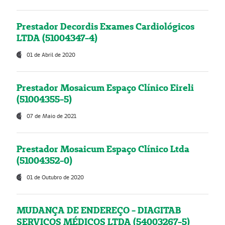
Prestador Decordis Exames Cardiológicos
LTDA (51004347-4)
01 de Abril de 2020
Prestador Mosaicum Espaço Clínico Eireli
(51004355-5)
07 de Maio de 2021
Prestador Mosaicum Espaço Clínico Ltda
(51004352-0)
01 de Outubro de 2020
MUDANÇA DE ENDEREÇO - DIAGITAB
SERVIÇOS MÉDICOS LTDA (54003267-5)