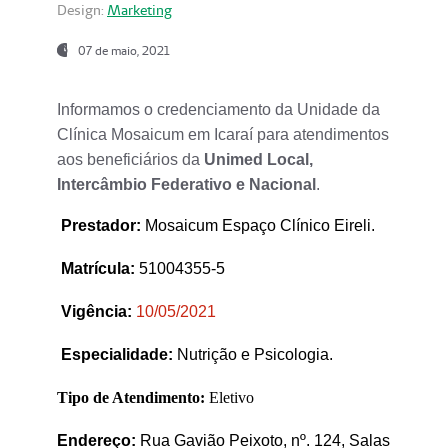
Design:
Marketing
07 de maio, 2021
Informamos o credenciamento da Unidade da
Clínica Mosaicum em Icaraí para atendimentos
aos beneficiários da
Unimed Local,
Intercâmbio Federativo e Nacional
.
Prestador
:
Mosaicum Espaço Clínico Eireli.
Matrícula:
51004355-5
Vigência:
1
0/05/2021
Especialidade:
Nutrição e Psicologia.
Tipo de Atendimento:
Eletivo
Endereço:
Rua Gavião Peixoto, nº. 124, Salas