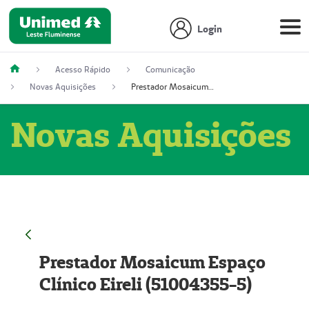
Login
Acesso Rápido
Comunicação
Novas Aquisições
Prestador Mosaicum Espaço Clínico Eireli (51004355-5)
Novas Aquisições
Prestador Mosaicum Espaço
Clínico Eireli (51004355-5)