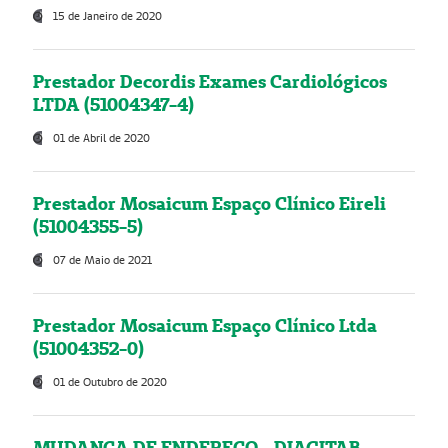
15 de Janeiro de 2020
Prestador Decordis Exames Cardiológicos
LTDA (51004347-4)
01 de Abril de 2020
Prestador Mosaicum Espaço Clínico Eireli
(51004355-5)
07 de Maio de 2021
Prestador Mosaicum Espaço Clínico Ltda
(51004352-0)
01 de Outubro de 2020
MUDANÇA DE ENDEREÇO - DIAGITAB