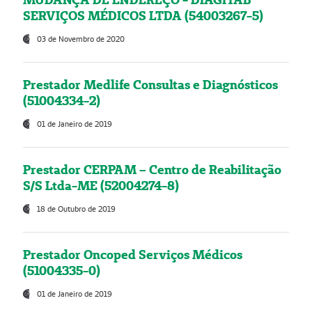
SERVIÇOS MÉDICOS LTDA (54003267-5)
03 de Novembro de 2020
Prestador Medlife Consultas e Diagnósticos
(51004334-2)
01 de Janeiro de 2019
Prestador CERPAM – Centro de Reabilitação
S/S Ltda-ME (52004274-8)
18 de Outubro de 2019
Prestador Oncoped Serviços Médicos
(51004335-0)
01 de Janeiro de 2019