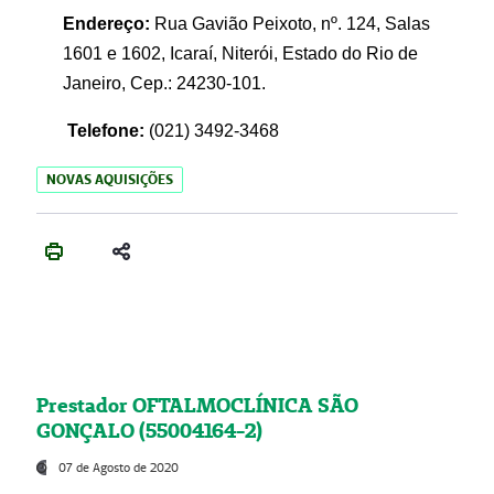
Endereço:
Rua Gavião Peixoto, nº. 124, Salas
1601 e 1602, Icaraí, Niterói, Estado do Rio de
Janeiro, Cep.: 24230-101.
Telefone:
(021) 3492-3468
NOVAS AQUISIÇÕES
Prestador OFTALMOCLÍNICA SÃO
GONÇALO (55004164-2)
07 de Agosto de 2020