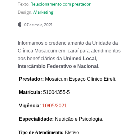
Texto:
Relacionamento com prestador
Design:
Marketing
07 de maio, 2021
Informamos o credenciamento da Unidade da
Clínica Mosaicum em Icaraí para atendimentos
aos beneficiários da
Unimed Local,
Intercâmbio Federativo e Nacional
.
Prestador
:
Mosaicum Espaço Clínico Eireli.
Matrícula:
51004355-5
Vigência:
1
0/05/2021
Especialidade:
Nutrição e Psicologia.
Tipo de Atendimento:
Eletivo