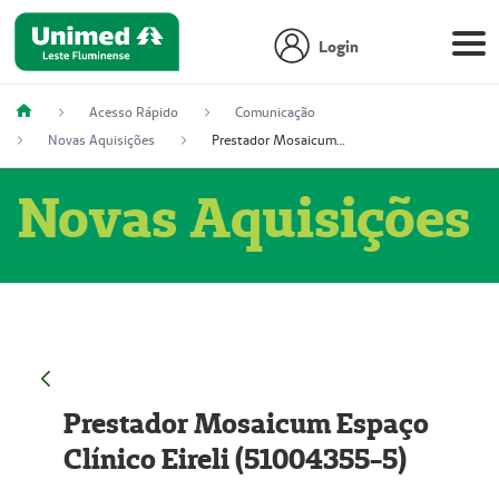
Login
Acesso Rápido
Comunicação
Novas Aquisições
Prestador Mosaicum Espaço Clínico Eireli (51004355-5)
Novas Aquisições
Prestador Mosaicum Espaço
Clínico Eireli (51004355-5)