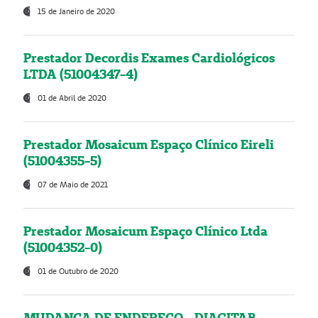
15 de Janeiro de 2020
Prestador Decordis Exames Cardiológicos
LTDA (51004347-4)
01 de Abril de 2020
Prestador Mosaicum Espaço Clínico Eireli
(51004355-5)
07 de Maio de 2021
Prestador Mosaicum Espaço Clínico Ltda
(51004352-0)
01 de Outubro de 2020
MUDANÇA DE ENDEREÇO - DIAGITAB