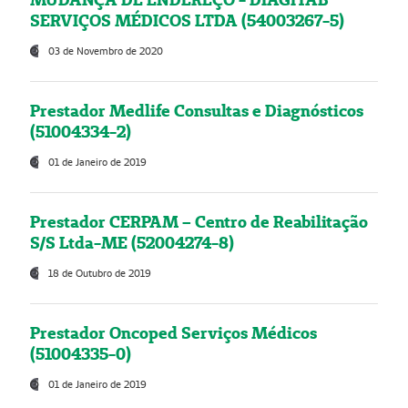
SERVIÇOS MÉDICOS LTDA (54003267-5)
03 de Novembro de 2020
Prestador Medlife Consultas e Diagnósticos
(51004334-2)
01 de Janeiro de 2019
Prestador CERPAM – Centro de Reabilitação
S/S Ltda-ME (52004274-8)
18 de Outubro de 2019
Prestador Oncoped Serviços Médicos
(51004335-0)
01 de Janeiro de 2019