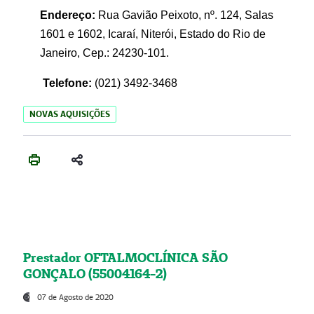
Endereço:
Rua Gavião Peixoto, nº. 124, Salas
1601 e 1602, Icaraí, Niterói, Estado do Rio de
Janeiro, Cep.: 24230-101.
Telefone:
(021) 3492-3468
NOVAS AQUISIÇÕES
Prestador OFTALMOCLÍNICA SÃO
GONÇALO (55004164-2)
07 de Agosto de 2020