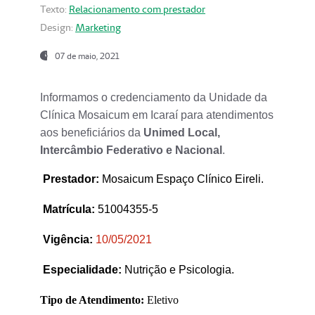
Texto:
Relacionamento com prestador
Design:
Marketing
07 de maio, 2021
Informamos o credenciamento da Unidade da
Clínica Mosaicum em Icaraí para atendimentos
aos beneficiários da
Unimed Local,
Intercâmbio Federativo e Nacional
.
Prestador
:
Mosaicum Espaço Clínico Eireli.
Matrícula:
51004355-5
Vigência:
1
0/05/2021
Especialidade:
Nutrição e Psicologia.
Tipo de Atendimento:
Eletivo