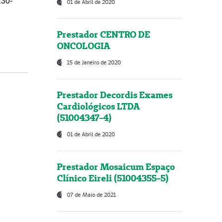
230-
01 de Abril de 2020
Prestador CENTRO DE
ONCOLOGIA
15 de Janeiro de 2020
Prestador Decordis Exames
Cardiológicos LTDA
(51004347-4)
01 de Abril de 2020
Prestador Mosaicum Espaço
Clínico Eireli (51004355-5)
07 de Maio de 2021