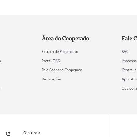
Área do Cooperado
Fale 
Extrato de Pagamento
SAC
o
Portal TISS
Imprensa
Fale Conosco Cooperado
Central 
Declarações
Aplicativ
)
Ouvidori
Ouvidoria