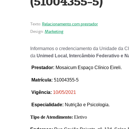
(51004355-5)
Texto:
Relacionamento com prestador
Design:
Marketing
Informamos o credenciamento da Unidade da Clí
da
Unimed Local, Intercâmbio Federativo e N
Prestador
:
Mosaicum Espaço Clínico Eireli.
Matrícula:
51004355-5
Vigência:
1
0/05/2021
Especialidade:
Nutrição e Psicologia.
Tipo de Atendimento:
Eletivo