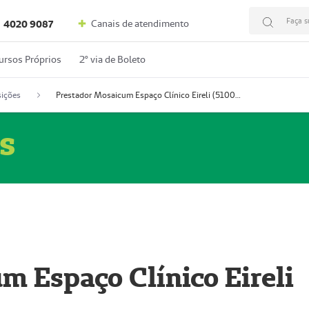
Faça s
Canais de atendimento
4020 9087
ursos Próprios
2º via de Boleto
ições
Prestador Mosaicum Espaço Clínico Eireli (51004355-5)
s
m Espaço Clínico Eireli