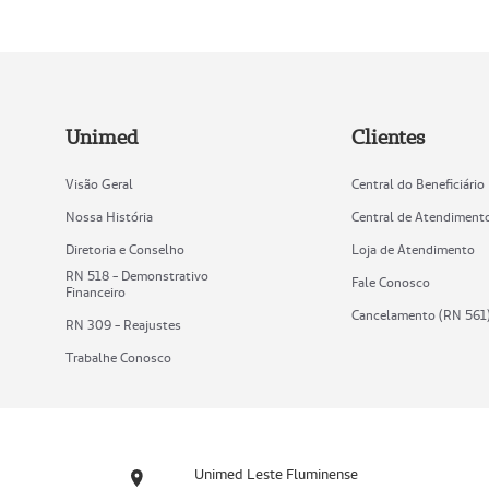
Unimed
Clientes
Visão Geral
Central do Beneficiário
Nossa História
Central de Atendiment
Diretoria e Conselho
Loja de Atendimento
RN 518 - Demonstrativo
Fale Conosco
Financeiro
Cancelamento (RN 561
RN 309 - Reajustes
Trabalhe Conosco
Unimed Leste Fluminense