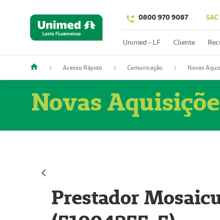
0800 970 9087
SAC
Unimed - LF
Cliente
Rec
Acesso Rápido
Comunicação
Novas Aquis
Novas Aquisiçõe
Prestador Mosaicu