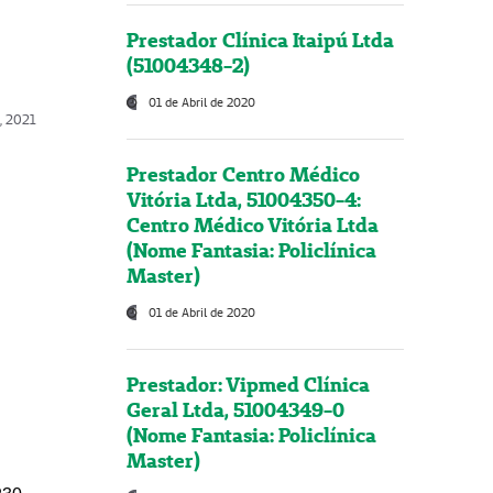
Prestador Clínica Itaipú Ltda
(51004348-2)
01 de Abril de 2020
, 2021
Prestador Centro Médico
Vitória Ltda, 51004350-4:
Centro Médico Vitória Ltda
(Nome Fantasia: Policlínica
Master)
01 de Abril de 2020
Prestador: Vipmed Clínica
Geral Ltda, 51004349-0
(Nome Fantasia: Policlínica
Master)