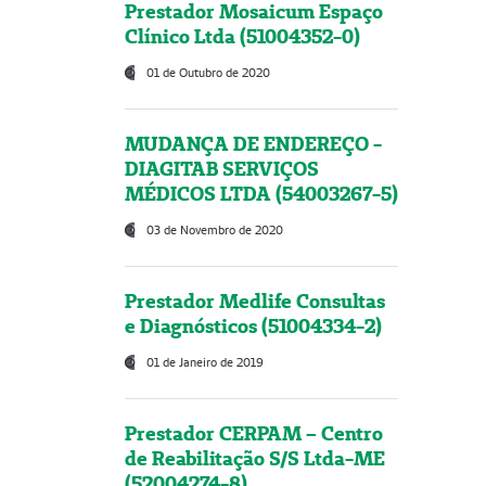
Prestador Mosaicum Espaço
Clínico Ltda (51004352-0)
01 de Outubro de 2020
MUDANÇA DE ENDEREÇO -
DIAGITAB SERVIÇOS
MÉDICOS LTDA (54003267-5)
03 de Novembro de 2020
Prestador Medlife Consultas
e Diagnósticos (51004334-2)
01 de Janeiro de 2019
Prestador CERPAM – Centro
de Reabilitação S/S Ltda-ME
(52004274-8)