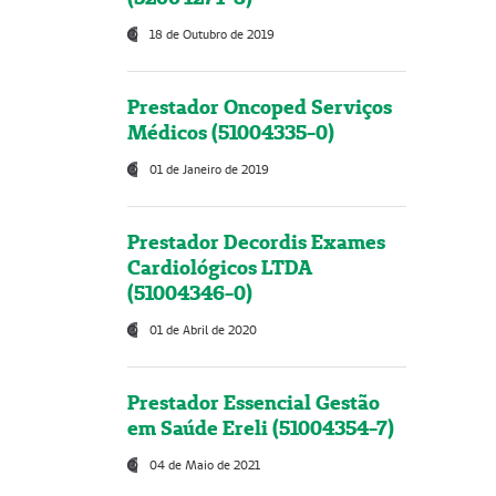
18 de Outubro de 2019
Prestador Oncoped Serviços
Médicos (51004335-0)
01 de Janeiro de 2019
Prestador Decordis Exames
Cardiológicos LTDA
(51004346-0)
01 de Abril de 2020
Prestador Essencial Gestão
em Saúde Ereli (51004354-7)
04 de Maio de 2021