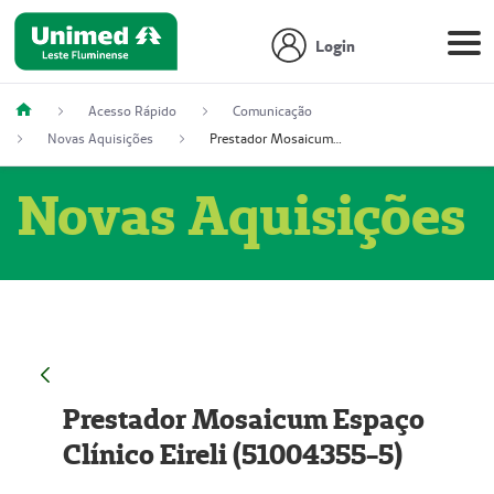
Login
Acesso Rápido
Comunicação
Novas Aquisições
Prestador Mosaicum Espaço Clínico Eireli (51004355-5)
Novas Aquisições
Prestador Mosaicum Espaço
Clínico Eireli (51004355-5)