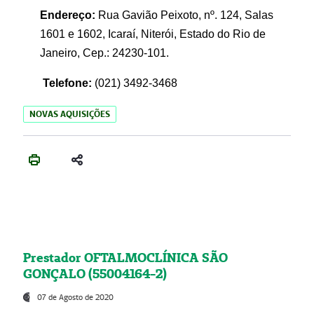
Endereço:
Rua Gavião Peixoto, nº. 124, Salas
1601 e 1602, Icaraí, Niterói, Estado do Rio de
Janeiro, Cep.: 24230-101.
Telefone:
(021) 3492-3468
NOVAS AQUISIÇÕES
Prestador OFTALMOCLÍNICA SÃO
GONÇALO (55004164-2)
07 de Agosto de 2020