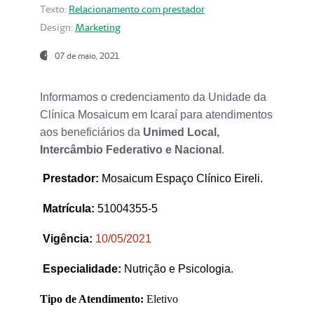
Texto:
Relacionamento com prestador
Design:
Marketing
07 de maio, 2021
Informamos o credenciamento da Unidade da
Clínica Mosaicum em Icaraí para atendimentos
aos beneficiários da
Unimed Local,
Intercâmbio Federativo e Nacional
.
Prestador
:
Mosaicum Espaço Clínico Eireli.
Matrícula:
51004355-5
Vigência:
1
0/05/2021
Especialidade:
Nutrição e Psicologia.
Tipo de Atendimento:
Eletivo