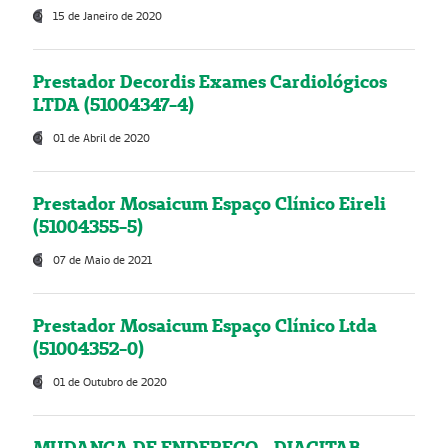
15 de Janeiro de 2020
Prestador Decordis Exames Cardiológicos
LTDA (51004347-4)
01 de Abril de 2020
Prestador Mosaicum Espaço Clínico Eireli
(51004355-5)
07 de Maio de 2021
Prestador Mosaicum Espaço Clínico Ltda
(51004352-0)
01 de Outubro de 2020
MUDANÇA DE ENDEREÇO - DIAGITAB