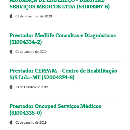
SERVIÇOS MÉDICOS LTDA (54003267-5)
03 de Novembro de 2020
Prestador Medlife Consultas e Diagnósticos
(51004334-2)
01 de Janeiro de 2019
Prestador CERPAM – Centro de Reabilitação
S/S Ltda-ME (52004274-8)
18 de Outubro de 2019
Prestador Oncoped Serviços Médicos
(51004335-0)
01 de Janeiro de 2019