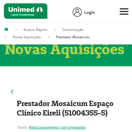
Login
Acesso Rápido
Comunicação
Novas Aquisições
Prestador Mosaicum Espaço Clínico Eireli (51004355-5)
Novas Aquisições
Prestador Mosaicum Espaço
Clínico Eireli (51004355-5)
Texto:
Relacionamento com prestador