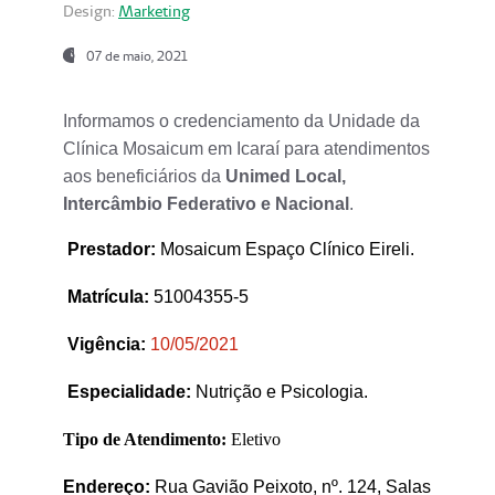
Design:
Marketing
07 de maio, 2021
Informamos o credenciamento da Unidade da
Clínica Mosaicum em Icaraí para atendimentos
aos beneficiários da
Unimed Local,
Intercâmbio Federativo e Nacional
.
Prestador
:
Mosaicum Espaço Clínico Eireli.
Matrícula:
51004355-5
Vigência:
1
0/05/2021
Especialidade:
Nutrição e Psicologia.
Tipo de Atendimento:
Eletivo
Endereço:
Rua Gavião Peixoto, nº. 124, Salas