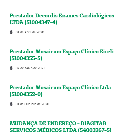
Prestador Decordis Exames Cardiológicos
LTDA (51004347-4)
01 de Abril de 2020
Prestador Mosaicum Espaço Clínico Eireli
(51004355-5)
07 de Maio de 2021
Prestador Mosaicum Espaço Clínico Ltda
(51004352-0)
01 de Outubro de 2020
MUDANÇA DE ENDEREÇO - DIAGITAB
SERVIÇOS MÉDICOS LTDA (54003267-5)