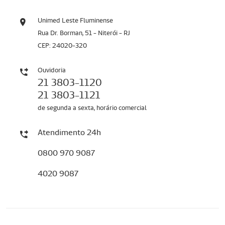
Unimed Leste Fluminense
Rua Dr. Borman, 51 - Niterói - RJ
CEP: 24020-320
Ouvidoria
21 3803-1120
21 3803-1121
de segunda a sexta, horário comercial
Atendimento 24h
0800 970 9087
4020 9087