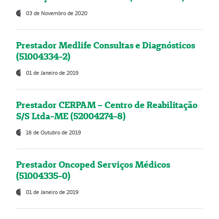
03 de Novembro de 2020
Prestador Medlife Consultas e Diagnósticos
(51004334-2)
01 de Janeiro de 2019
Prestador CERPAM – Centro de Reabilitação
S/S Ltda-ME (52004274-8)
18 de Outubro de 2019
Prestador Oncoped Serviços Médicos
(51004335-0)
01 de Janeiro de 2019