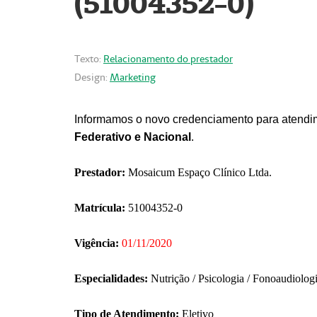
(51004352-0)
Texto:
Relacionamento do prestador
Design:
Marketing
Informamos o novo credenciamento para atendim
Federativo e Nacional
.
Prestador:
Mosaicum Espaço Clínico Ltda.
Matrícula:
51004352-0
Vigência:
01/11/2020
Especialidades:
Nutrição / Psicologia / Fonoaudiolog
Tipo de Atendimento:
Eletivo