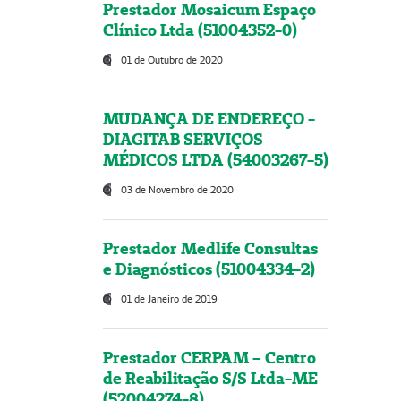
Prestador Mosaicum Espaço
Clínico Ltda (51004352-0)
01 de Outubro de 2020
MUDANÇA DE ENDEREÇO -
DIAGITAB SERVIÇOS
MÉDICOS LTDA (54003267-5)
03 de Novembro de 2020
Prestador Medlife Consultas
e Diagnósticos (51004334-2)
01 de Janeiro de 2019
Prestador CERPAM – Centro
de Reabilitação S/S Ltda-ME
(52004274-8)