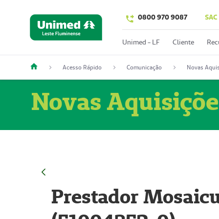
0800 970 9087
SAC
Unimed - LF
Cliente
Rec
Acesso Rápido
Comunicação
Novas Aquis
Novas Aquisiçõe
Prestador Mosaicu