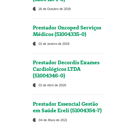
18 de Outubro de 2019
Prestador Oncoped Serviços
Médicos (51004335-0)
01 de Janeiro de 2019
Prestador Decordis Exames
Cardiológicos LTDA
(51004346-0)
01 de Abril de 2020
Prestador Essencial Gestão
em Saúde Ereli (51004354-7)
04 de Maio de 2021