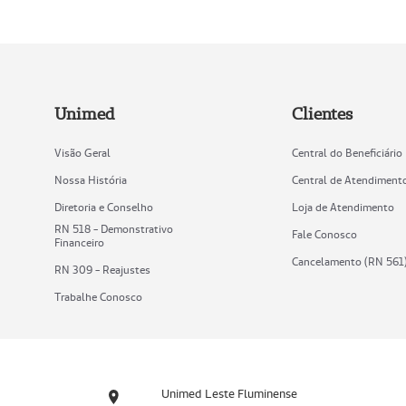
Unimed
Clientes
Visão Geral
Central do Beneficiário
Nossa História
Central de Atendiment
Diretoria e Conselho
Loja de Atendimento
RN 518 - Demonstrativo
Fale Conosco
Financeiro
Cancelamento (RN 561
RN 309 - Reajustes
Trabalhe Conosco
Unimed Leste Fluminense