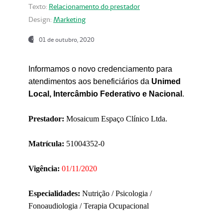
Texto:
Relacionamento do prestador
Design:
Marketing
01 de outubro, 2020
Informamos o novo credenciamento para
atendimentos aos beneficiários da
Unimed
Local, Intercâmbio Federativo e Nacional
.
Prestador:
Mosaicum Espaço Clínico Ltda.
Matrícula:
51004352-0
Vigência:
01/11/2020
Especialidades:
Nutrição / Psicologia /
Fonoaudiologia / Terapia Ocupacional