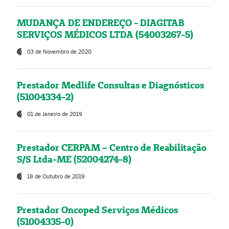
MUDANÇA DE ENDEREÇO - DIAGITAB
SERVIÇOS MÉDICOS LTDA (54003267-5)
03 de Novembro de 2020
Prestador Medlife Consultas e Diagnósticos
(51004334-2)
01 de Janeiro de 2019
Prestador CERPAM – Centro de Reabilitação
S/S Ltda-ME (52004274-8)
18 de Outubro de 2019
Prestador Oncoped Serviços Médicos
(51004335-0)