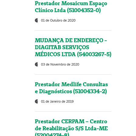
Prestador Mosaicum Espaço
Clínico Ltda (51004352-0)
01 de Outubro de 2020
MUDANÇA DE ENDEREÇO -
DIAGITAB SERVIÇOS
MÉDICOS LTDA (54003267-5)
03 de Novembro de 2020
Prestador Medlife Consultas
e Diagnósticos (51004334-2)
01 de Janeiro de 2019
Prestador CERPAM – Centro
de Reabilitação S/S Ltda-ME
(52004274-8)