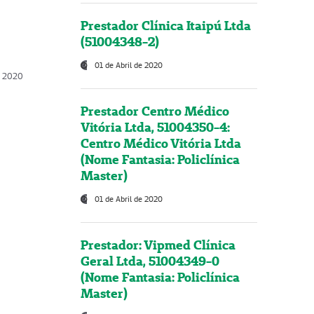
Prestador Clínica Itaipú Ltda
(51004348-2)
01 de Abril de 2020
, 2020
Prestador Centro Médico
Vitória Ltda, 51004350-4:
Centro Médico Vitória Ltda
(Nome Fantasia: Policlínica
Master)
01 de Abril de 2020
Prestador: Vipmed Clínica
Geral Ltda, 51004349-0
(Nome Fantasia: Policlínica
Master)