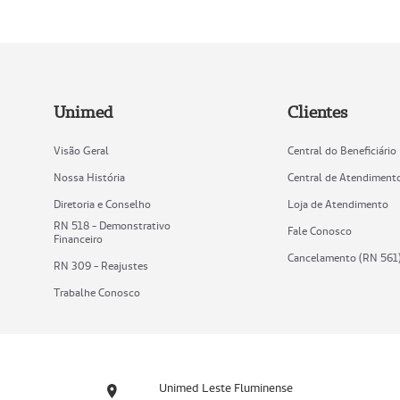
Unimed
Clientes
Visão Geral
Central do Beneficiário
Nossa História
Central de Atendiment
Diretoria e Conselho
Loja de Atendimento
RN 518 - Demonstrativo
Fale Conosco
Financeiro
Cancelamento (RN 561
RN 309 - Reajustes
Trabalhe Conosco
Unimed Leste Fluminense