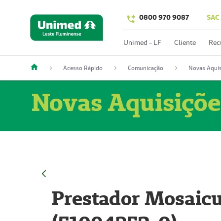
0800 970 9087
SAC
Unimed - LF
Cliente
Rec
Acesso Rápido
Comunicação
Novas Aquis
Novas Aquisiçõe
Prestador Mosaicu