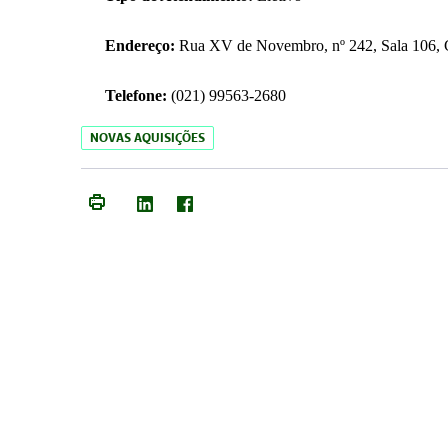
Endereço:
Rua XV de Novembro, nº 242, Sala 106, C
Telefone:
(021) 99563-2680
NOVAS AQUISIÇÕES