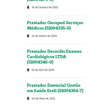
18 de Outubro de 2019
Prestador Oncoped Serviços
Médicos (51004335-0)
01 de Janeiro de 2019
Prestador Decordis Exames
Cardiológicos LTDA
(51004346-0)
01 de Abril de 2020
Prestador Essencial Gestão
em Saúde Ereli (51004354-7)
04 de Maio de 2021