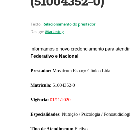
(51004352-0)
Texto:
Relacionamento do prestador
Design:
Marketing
Informamos o novo credenciamento para atendim
Federativo e Nacional
.
Prestador:
Mosaicum Espaço Clínico Ltda.
Matrícula:
51004352-0
Vigência:
01/11/2020
Especialidades:
Nutrição / Psicologia / Fonoaudiolog
Tipo de Atendimento:
Eletivo