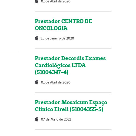
01 de Abril de 2020
Prestador CENTRO DE
ONCOLOGIA
15 de Janeiro de 2020
Prestador Decordis Exames
Cardiológicos LTDA
(51004347-4)
01 de Abril de 2020
Prestador Mosaicum Espaço
Clínico Eireli (51004355-5)
07 de Maio de 2021