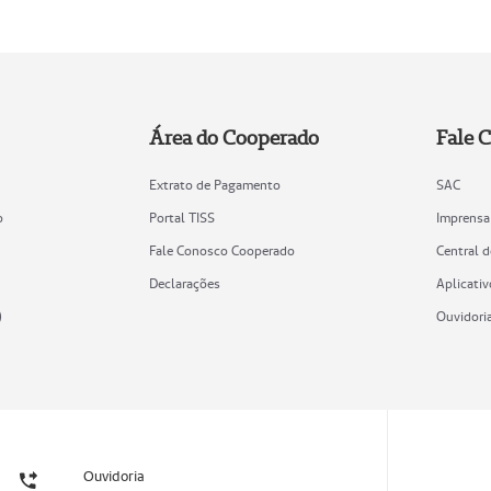
Área do Cooperado
Fale 
Extrato de Pagamento
SAC
o
Portal TISS
Imprensa
Fale Conosco Cooperado
Central 
Declarações
Aplicativ
)
Ouvidori
Ouvidoria