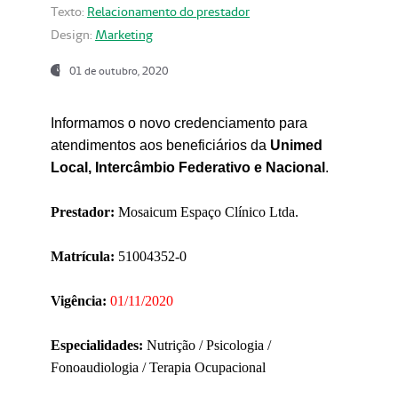
Texto:
Relacionamento do prestador
Design:
Marketing
01 de outubro, 2020
Informamos o novo credenciamento para
atendimentos aos beneficiários da
Unimed
Local, Intercâmbio Federativo e Nacional
.
Prestador:
Mosaicum Espaço Clínico Ltda.
Matrícula:
51004352-0
Vigência:
01/11/2020
Especialidades:
Nutrição / Psicologia /
Fonoaudiologia / Terapia Ocupacional