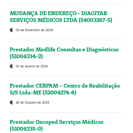
MUDANÇA DE ENDEREÇO - DIAGITAB
SERVIÇOS MÉDICOS LTDA (54003267-5)
03 de Novembro de 2020
Prestador Medlife Consultas e Diagnósticos
(51004334-2)
01 de Janeiro de 2019
Prestador CERPAM – Centro de Reabilitação
S/S Ltda-ME (52004274-8)
18 de Outubro de 2019
Prestador Oncoped Serviços Médicos
(51004335-0)