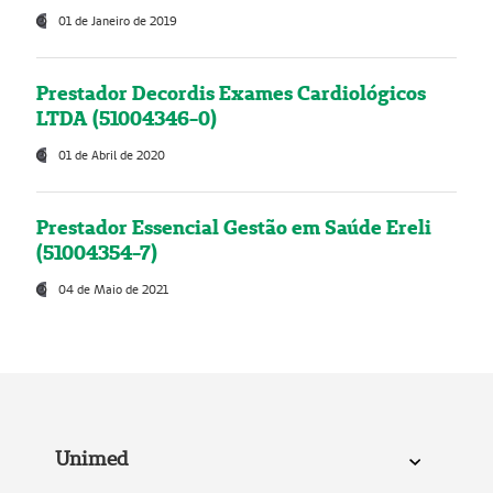
01 de Janeiro de 2019
Prestador Decordis Exames Cardiológicos
LTDA (51004346-0)
01 de Abril de 2020
Prestador Essencial Gestão em Saúde Ereli
(51004354-7)
04 de Maio de 2021
Unimed