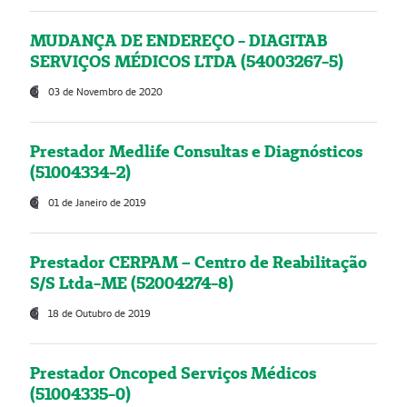
MUDANÇA DE ENDEREÇO - DIAGITAB
SERVIÇOS MÉDICOS LTDA (54003267-5)
03 de Novembro de 2020
Prestador Medlife Consultas e Diagnósticos
(51004334-2)
01 de Janeiro de 2019
Prestador CERPAM – Centro de Reabilitação
S/S Ltda-ME (52004274-8)
18 de Outubro de 2019
Prestador Oncoped Serviços Médicos
(51004335-0)