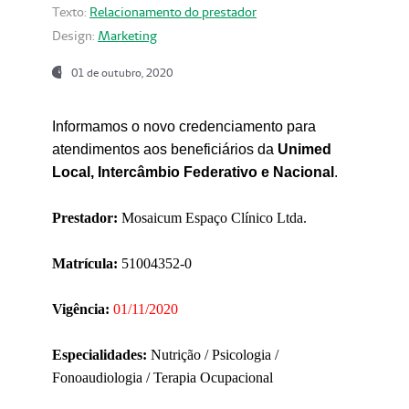
Texto:
Relacionamento do prestador
Design:
Marketing
01 de outubro, 2020
Informamos o novo credenciamento para
atendimentos aos beneficiários da
Unimed
Local, Intercâmbio Federativo e Nacional
.
Prestador:
Mosaicum Espaço Clínico Ltda.
Matrícula:
51004352-0
Vigência:
01/11/2020
Especialidades:
Nutrição / Psicologia /
Fonoaudiologia / Terapia Ocupacional