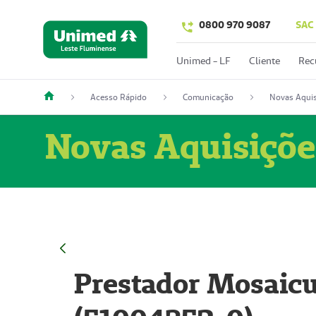
0800 970 9087
SAC
Unimed - LF
Cliente
Rec
Acesso Rápido
Comunicação
Novas Aquis
Novas Aquisiçõe
Prestador Mosaicu