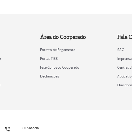
Área do Cooperado
Fale 
Extrato de Pagamento
SAC
o
Portal TISS
Imprensa
Fale Conosco Cooperado
Central 
Declarações
Aplicativ
)
Ouvidori
Ouvidoria