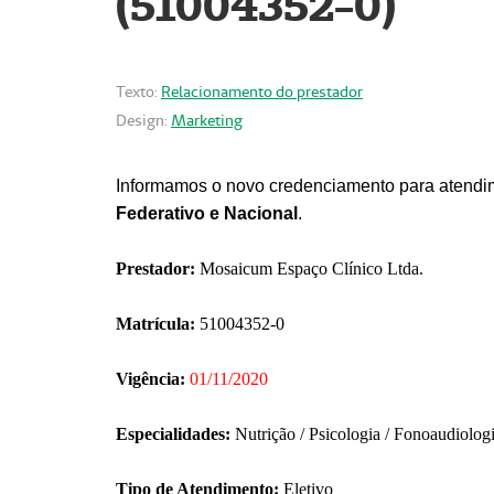
(51004352-0)
Texto:
Relacionamento do prestador
Design:
Marketing
Informamos o novo credenciamento para atendim
Federativo e Nacional
.
Prestador:
Mosaicum Espaço Clínico Ltda.
Matrícula:
51004352-0
Vigência:
01/11/2020
Especialidades:
Nutrição / Psicologia / Fonoaudiolog
Tipo de Atendimento:
Eletivo