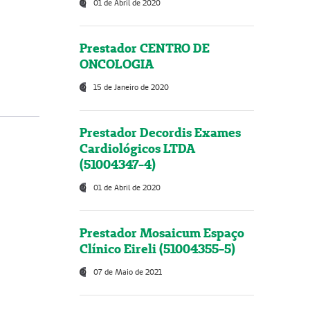
01 de Abril de 2020
Prestador CENTRO DE
ONCOLOGIA
15 de Janeiro de 2020
Prestador Decordis Exames
Cardiológicos LTDA
(51004347-4)
01 de Abril de 2020
Prestador Mosaicum Espaço
Clínico Eireli (51004355-5)
07 de Maio de 2021