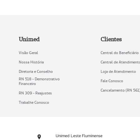
Unimed
Clientes
Visão Geral
Central do Beneficiário
Nossa História
Central de Atendiment
Diretoria e Conselho
Loja de Atendimento
RN 518 - Demonstrativo
Fale Conosco
Financeiro
Cancelamento (RN 561
RN 309 - Reajustes
Trabalhe Conosco
Unimed Leste Fluminense