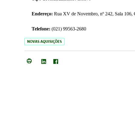
Endereço:
Rua XV de Novembro, nº 242, Sala 106, C
Telefone:
(021) 99563-2680
NOVAS AQUISIÇÕES