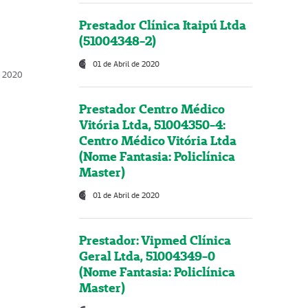
Prestador Clínica Itaipú Ltda
(51004348-2)
01 de Abril de 2020
, 2020
Prestador Centro Médico
Vitória Ltda, 51004350-4:
Centro Médico Vitória Ltda
(Nome Fantasia: Policlínica
Master)
01 de Abril de 2020
Prestador: Vipmed Clínica
Geral Ltda, 51004349-0
(Nome Fantasia: Policlínica
Master)