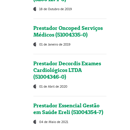
18 de Outubro de 2019
Prestador Oncoped Serviços
Médicos (51004335-0)
01 de Janeiro de 2019
Prestador Decordis Exames
Cardiológicos LTDA
(51004346-0)
01 de Abril de 2020
Prestador Essencial Gestão
em Saúde Ereli (51004354-7)
04 de Maio de 2021