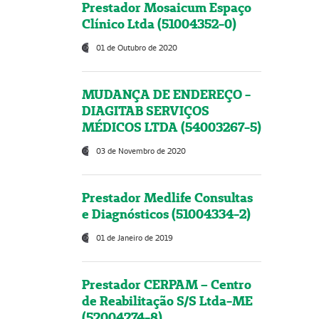
Prestador Mosaicum Espaço
Clínico Ltda (51004352-0)
01 de Outubro de 2020
MUDANÇA DE ENDEREÇO -
DIAGITAB SERVIÇOS
MÉDICOS LTDA (54003267-5)
03 de Novembro de 2020
Prestador Medlife Consultas
e Diagnósticos (51004334-2)
01 de Janeiro de 2019
Prestador CERPAM – Centro
de Reabilitação S/S Ltda-ME
(52004274-8)