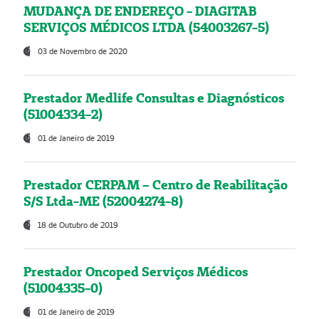
MUDANÇA DE ENDEREÇO - DIAGITAB
SERVIÇOS MÉDICOS LTDA (54003267-5)
03 de Novembro de 2020
Prestador Medlife Consultas e Diagnósticos
(51004334-2)
01 de Janeiro de 2019
Prestador CERPAM – Centro de Reabilitação
S/S Ltda-ME (52004274-8)
18 de Outubro de 2019
Prestador Oncoped Serviços Médicos
(51004335-0)
01 de Janeiro de 2019