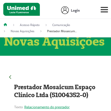
Login
Acesso Rápido
Comunicação
Novas Aquisições
Prestador Mosaicum Espaço Clínico Ltda (51004352-0)
Novas Aquisições
Prestador Mosaicum Espaço
Clínico Ltda (51004352-0)
Texto:
Relacionamento do prestador