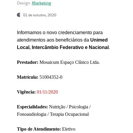
Design:
Marketing
01 de outubro, 2020
Informamos o novo credenciamento para
atendimentos aos beneficiários da
Unimed
Local, Intercâmbio Federativo e Nacional
.
Prestador:
Mosaicum Espaço Clínico Ltda.
Matrícula:
51004352-0
Vigência:
01/11/2020
Especialidades:
Nutrição / Psicologia /
Fonoaudiologia / Terapia Ocupacional
Tipo de Atendimento:
Eletivo