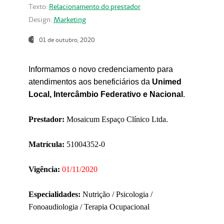
Texto:
Relacionamento do prestador
Design:
Marketing
01 de outubro, 2020
Informamos o novo credenciamento para
atendimentos aos beneficiários da
Unimed
Local, Intercâmbio Federativo e Nacional
.
Prestador:
Mosaicum Espaço Clínico Ltda.
Matrícula:
51004352-0
Vigência:
01/11/2020
Especialidades:
Nutrição / Psicologia /
Fonoaudiologia / Terapia Ocupacional