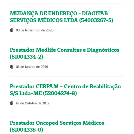
MUDANÇA DE ENDEREÇO - DIAGITAB
SERVIÇOS MÉDICOS LTDA (54003267-5)
03 de Novembro de 2020
Prestador Medlife Consultas e Diagnósticos
(51004334-2)
01 de Janeiro de 2019
Prestador CERPAM – Centro de Reabilitação
S/S Ltda-ME (52004274-8)
18 de Outubro de 2019
Prestador Oncoped Serviços Médicos
(51004335-0)