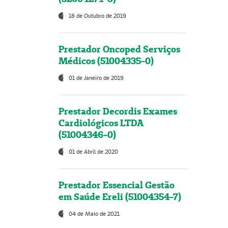
18 de Outubro de 2019
Prestador Oncoped Serviços
Médicos (51004335-0)
01 de Janeiro de 2019
Prestador Decordis Exames
Cardiológicos LTDA
(51004346-0)
01 de Abril de 2020
Prestador Essencial Gestão
em Saúde Ereli (51004354-7)
04 de Maio de 2021