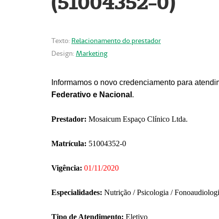
(51004352-0)
Texto:
Relacionamento do prestador
Design:
Marketing
Informamos o novo credenciamento para atendim
Federativo e Nacional
.
Prestador:
Mosaicum Espaço Clínico Ltda.
Matrícula:
51004352-0
Vigência:
01/11/2020
Especialidades:
Nutrição / Psicologia / Fonoaudiolog
Tipo de Atendimento:
Eletivo