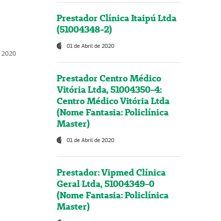
Prestador Clínica Itaipú Ltda
(51004348-2)
01 de Abril de 2020
, 2020
Prestador Centro Médico
Vitória Ltda, 51004350-4:
Centro Médico Vitória Ltda
(Nome Fantasia: Policlínica
Master)
01 de Abril de 2020
Prestador: Vipmed Clínica
Geral Ltda, 51004349-0
(Nome Fantasia: Policlínica
Master)