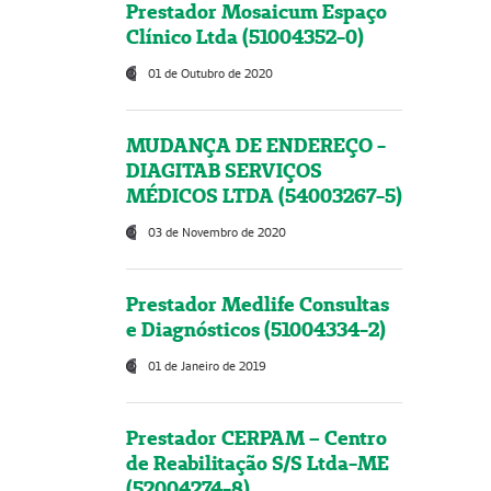
Prestador Mosaicum Espaço
Clínico Ltda (51004352-0)
01 de Outubro de 2020
MUDANÇA DE ENDEREÇO -
DIAGITAB SERVIÇOS
MÉDICOS LTDA (54003267-5)
03 de Novembro de 2020
Prestador Medlife Consultas
e Diagnósticos (51004334-2)
01 de Janeiro de 2019
Prestador CERPAM – Centro
de Reabilitação S/S Ltda-ME
(52004274-8)