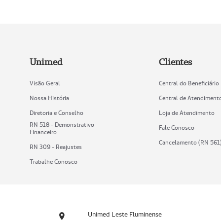
Unimed
Clientes
Visão Geral
Central do Beneficiário
Nossa História
Central de Atendiment
Diretoria e Conselho
Loja de Atendimento
RN 518 - Demonstrativo
Fale Conosco
Financeiro
Cancelamento (RN 561
RN 309 - Reajustes
Trabalhe Conosco
Unimed Leste Fluminense