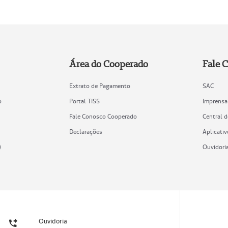
Área do Cooperado
Fale 
Extrato de Pagamento
SAC
o
Portal TISS
Imprensa
Fale Conosco Cooperado
Central 
Declarações
Aplicativ
)
Ouvidori
Ouvidoria