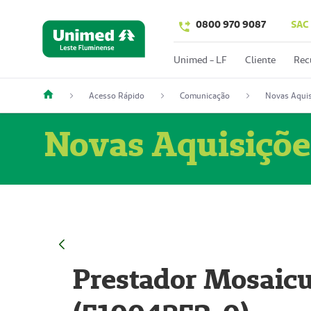
0800 970 9087
SAC
Unimed - LF
Cliente
Rec
Acesso Rápido
Comunicação
Novas Aquis
Novas Aquisiçõe
Prestador Mosaicu