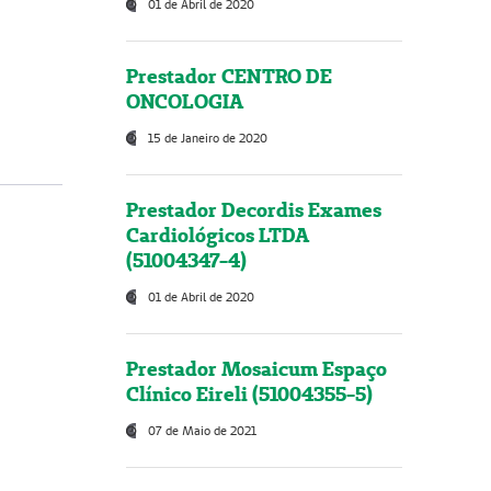
01 de Abril de 2020
Prestador CENTRO DE
ONCOLOGIA
15 de Janeiro de 2020
Prestador Decordis Exames
Cardiológicos LTDA
(51004347-4)
01 de Abril de 2020
Prestador Mosaicum Espaço
Clínico Eireli (51004355-5)
07 de Maio de 2021