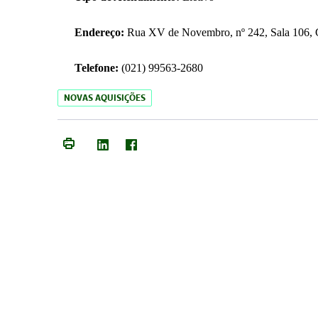
Endereço:
Rua XV de Novembro, nº 242, Sala 106, C
Telefone:
(021) 99563-2680
NOVAS AQUISIÇÕES