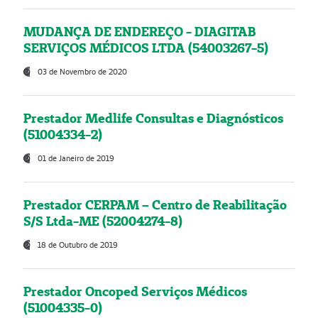
MUDANÇA DE ENDEREÇO - DIAGITAB
SERVIÇOS MÉDICOS LTDA (54003267-5)
03 de Novembro de 2020
Prestador Medlife Consultas e Diagnósticos
(51004334-2)
01 de Janeiro de 2019
Prestador CERPAM – Centro de Reabilitação
S/S Ltda-ME (52004274-8)
18 de Outubro de 2019
Prestador Oncoped Serviços Médicos
(51004335-0)