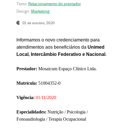
Texto:
Relacionamento do prestador
Design:
Marketing
01 de outubro, 2020
Informamos o novo credenciamento para
atendimentos aos beneficiários da
Unimed
Local, Intercâmbio Federativo e Nacional
.
Prestador:
Mosaicum Espaço Clínico Ltda.
Matrícula:
51004352-0
Vigência:
01/11/2020
Especialidades:
Nutrição / Psicologia /
Fonoaudiologia / Terapia Ocupacional