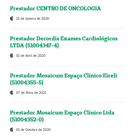
Prestador CENTRO DE ONCOLOGIA
15 de Janeiro de 2020
Prestador Decordis Exames Cardiológicos
LTDA (51004347-4)
01 de Abril de 2020
Prestador Mosaicum Espaço Clínico Eireli
(51004355-5)
07 de Maio de 2021
Prestador Mosaicum Espaço Clínico Ltda
(51004352-0)
01 de Outubro de 2020