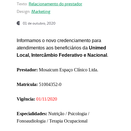
Texto:
Relacionamento do prestador
Design:
Marketing
01 de outubro, 2020
Informamos o novo credenciamento para
atendimentos aos beneficiários da
Unimed
Local, Intercâmbio Federativo e Nacional
.
Prestador:
Mosaicum Espaço Clínico Ltda.
Matrícula:
51004352-0
Vigência:
01/11/2020
Especialidades:
Nutrição / Psicologia /
Fonoaudiologia / Terapia Ocupacional