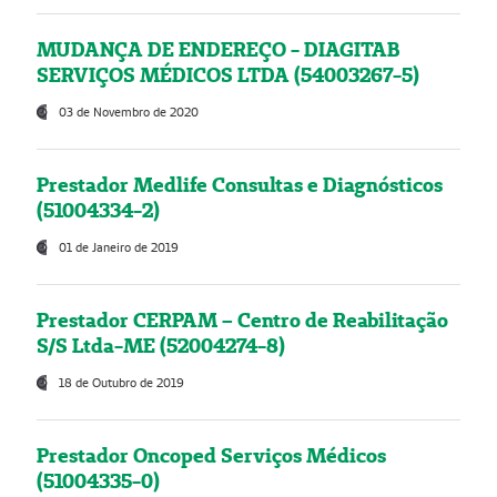
MUDANÇA DE ENDEREÇO - DIAGITAB
SERVIÇOS MÉDICOS LTDA (54003267-5)
03 de Novembro de 2020
Prestador Medlife Consultas e Diagnósticos
(51004334-2)
01 de Janeiro de 2019
Prestador CERPAM – Centro de Reabilitação
S/S Ltda-ME (52004274-8)
18 de Outubro de 2019
Prestador Oncoped Serviços Médicos
(51004335-0)