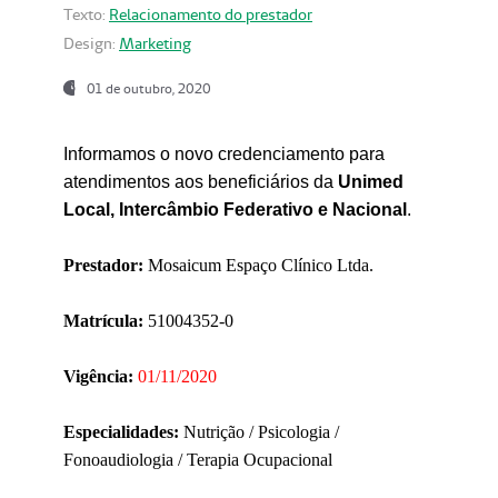
Texto:
Relacionamento do prestador
Design:
Marketing
01 de outubro, 2020
Informamos o novo credenciamento para
atendimentos aos beneficiários da
Unimed
Local, Intercâmbio Federativo e Nacional
.
Prestador:
Mosaicum Espaço Clínico Ltda.
Matrícula:
51004352-0
Vigência:
01/11/2020
Especialidades:
Nutrição / Psicologia /
Fonoaudiologia / Terapia Ocupacional