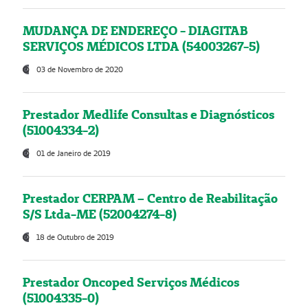
MUDANÇA DE ENDEREÇO - DIAGITAB
SERVIÇOS MÉDICOS LTDA (54003267-5)
03 de Novembro de 2020
Prestador Medlife Consultas e Diagnósticos
(51004334-2)
01 de Janeiro de 2019
Prestador CERPAM – Centro de Reabilitação
S/S Ltda-ME (52004274-8)
18 de Outubro de 2019
Prestador Oncoped Serviços Médicos
(51004335-0)