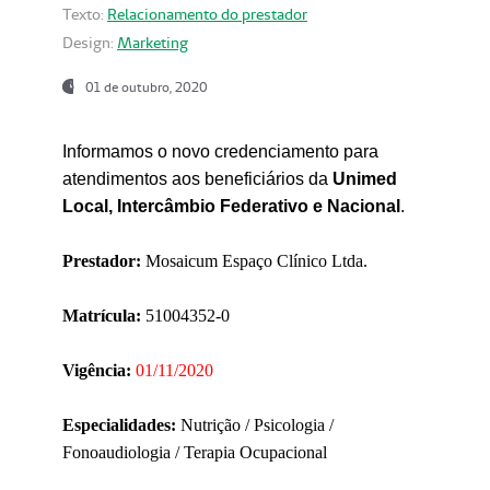
Texto:
Relacionamento do prestador
Design:
Marketing
01 de outubro, 2020
Informamos o novo credenciamento para
atendimentos aos beneficiários da
Unimed
Local, Intercâmbio Federativo e Nacional
.
Prestador:
Mosaicum Espaço Clínico Ltda.
Matrícula:
51004352-0
Vigência:
01/11/2020
Especialidades:
Nutrição / Psicologia /
Fonoaudiologia / Terapia Ocupacional