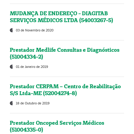
MUDANÇA DE ENDEREÇO - DIAGITAB
SERVIÇOS MÉDICOS LTDA (54003267-5)
03 de Novembro de 2020
Prestador Medlife Consultas e Diagnósticos
(51004334-2)
01 de Janeiro de 2019
Prestador CERPAM – Centro de Reabilitação
S/S Ltda-ME (52004274-8)
18 de Outubro de 2019
Prestador Oncoped Serviços Médicos
(51004335-0)