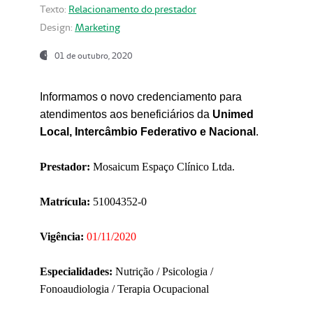
Texto:
Relacionamento do prestador
Design:
Marketing
01 de outubro, 2020
Informamos o novo credenciamento para
atendimentos aos beneficiários da
Unimed
Local, Intercâmbio Federativo e Nacional
.
Prestador:
Mosaicum Espaço Clínico Ltda.
Matrícula:
51004352-0
Vigência:
01/11/2020
Especialidades:
Nutrição / Psicologia /
Fonoaudiologia / Terapia Ocupacional