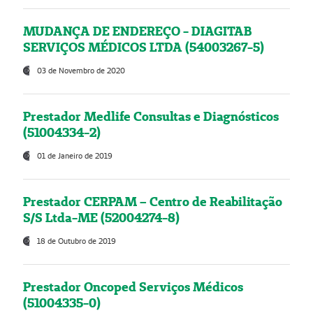
MUDANÇA DE ENDEREÇO - DIAGITAB
SERVIÇOS MÉDICOS LTDA (54003267-5)
03 de Novembro de 2020
Prestador Medlife Consultas e Diagnósticos
(51004334-2)
01 de Janeiro de 2019
Prestador CERPAM – Centro de Reabilitação
S/S Ltda-ME (52004274-8)
18 de Outubro de 2019
Prestador Oncoped Serviços Médicos
(51004335-0)