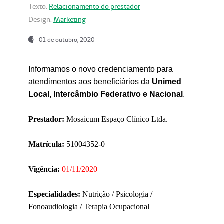
Texto:
Relacionamento do prestador
Design:
Marketing
01 de outubro, 2020
Informamos o novo credenciamento para
atendimentos aos beneficiários da
Unimed
Local, Intercâmbio Federativo e Nacional
.
Prestador:
Mosaicum Espaço Clínico Ltda.
Matrícula:
51004352-0
Vigência:
01/11/2020
Especialidades:
Nutrição / Psicologia /
Fonoaudiologia / Terapia Ocupacional