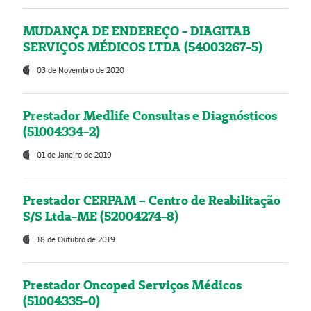
MUDANÇA DE ENDEREÇO - DIAGITAB
SERVIÇOS MÉDICOS LTDA (54003267-5)
03 de Novembro de 2020
Prestador Medlife Consultas e Diagnósticos
(51004334-2)
01 de Janeiro de 2019
Prestador CERPAM – Centro de Reabilitação
S/S Ltda-ME (52004274-8)
18 de Outubro de 2019
Prestador Oncoped Serviços Médicos
(51004335-0)