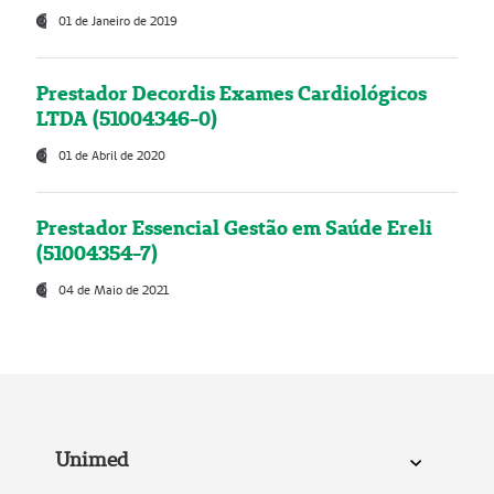
01 de Janeiro de 2019
Prestador Decordis Exames Cardiológicos
LTDA (51004346-0)
01 de Abril de 2020
Prestador Essencial Gestão em Saúde Ereli
(51004354-7)
04 de Maio de 2021
Unimed