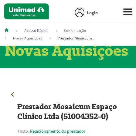
Login
Acesso Rápido
Comunicação
Novas Aquisições
Prestador Mosaicum Espaço Clínico Ltda (51004352-0)
Novas Aquisições
Prestador Mosaicum Espaço
Clínico Ltda (51004352-0)
Texto:
Relacionamento do prestador