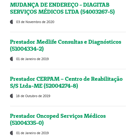
MUDANÇA DE ENDEREÇO - DIAGITAB
SERVIÇOS MÉDICOS LTDA (54003267-5)
03 de Novembro de 2020
Prestador Medlife Consultas e Diagnósticos
(51004334-2)
01 de Janeiro de 2019
Prestador CERPAM – Centro de Reabilitação
S/S Ltda-ME (52004274-8)
18 de Outubro de 2019
Prestador Oncoped Serviços Médicos
(51004335-0)
01 de Janeiro de 2019