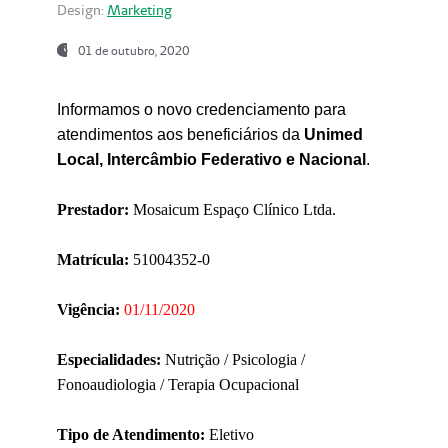
Design:
Marketing
01 de outubro, 2020
Informamos o novo credenciamento para
atendimentos aos beneficiários da
Unimed
Local, Intercâmbio Federativo e Nacional
.
Prestador:
Mosaicum Espaço Clínico Ltda.
Matrícula:
51004352-0
Vigência:
01/11/2020
Especialidades:
Nutrição / Psicologia /
Fonoaudiologia / Terapia Ocupacional
Tipo de Atendimento:
Eletivo