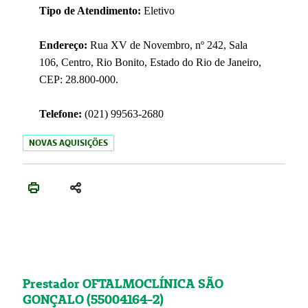
Tipo de Atendimento:
Eletivo
Endereço:
Rua XV de Novembro, nº 242, Sala
106, Centro, Rio Bonito, Estado do Rio de Janeiro,
CEP: 28.800-000.
Telefone:
(021) 99563-2680
NOVAS AQUISIÇÕES
Prestador OFTALMOCLÍNICA SÃO
GONÇALO (55004164-2)