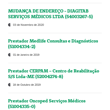
MUDANÇA DE ENDEREÇO - DIAGITAB
SERVIÇOS MÉDICOS LTDA (54003267-5)
03 de Novembro de 2020
Prestador Medlife Consultas e Diagnósticos
(51004334-2)
01 de Janeiro de 2019
Prestador CERPAM – Centro de Reabilitação
S/S Ltda-ME (52004274-8)
18 de Outubro de 2019
Prestador Oncoped Serviços Médicos
(51004335-0)