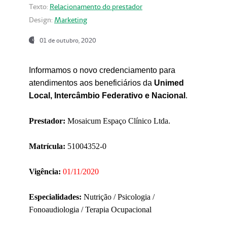
Texto:
Relacionamento do prestador
Design:
Marketing
01 de outubro, 2020
Informamos o novo credenciamento para
atendimentos aos beneficiários da
Unimed
Local, Intercâmbio Federativo e Nacional
.
Prestador:
Mosaicum Espaço Clínico Ltda.
Matrícula:
51004352-0
Vigência:
01/11/2020
Especialidades:
Nutrição / Psicologia /
Fonoaudiologia / Terapia Ocupacional