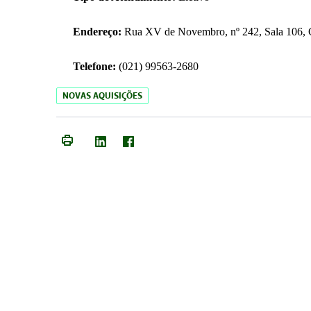
Endereço:
Rua XV de Novembro, nº 242, Sala 106, C
Telefone:
(021) 99563-2680
NOVAS AQUISIÇÕES