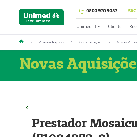
0800 970 9087
SAC
Unimed - LF
Cliente
Rec
Acesso Rápido
Comunicação
Novas Aquis
Novas Aquisiçõe
Prestador Mosaicu