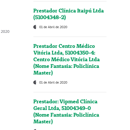
Prestador Clínica Itaipú Ltda
(51004348-2)
01 de Abril de 2020
, 2020
Prestador Centro Médico
Vitória Ltda, 51004350-4:
Centro Médico Vitória Ltda
(Nome Fantasia: Policlínica
Master)
01 de Abril de 2020
Prestador: Vipmed Clínica
Geral Ltda, 51004349-0
(Nome Fantasia: Policlínica
Master)