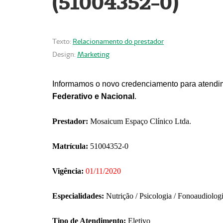
(51004352-0)
Texto:
Relacionamento do prestador
Design:
Marketing
Informamos o novo credenciamento para atendim
Federativo e Nacional
.
Prestador:
Mosaicum Espaço Clínico Ltda.
Matrícula:
51004352-0
Vigência:
01/11/2020
Especialidades:
Nutrição / Psicologia / Fonoaudiolog
Tipo de Atendimento:
Eletivo