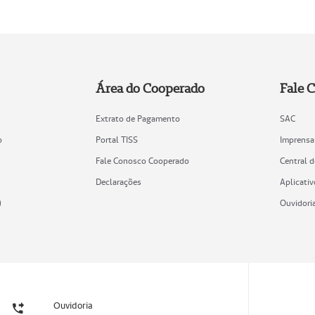
Área do Cooperado
Fale 
Extrato de Pagamento
SAC
o
Portal TISS
Imprensa
Fale Conosco Cooperado
Central 
Declarações
Aplicativ
)
Ouvidori
Ouvidoria