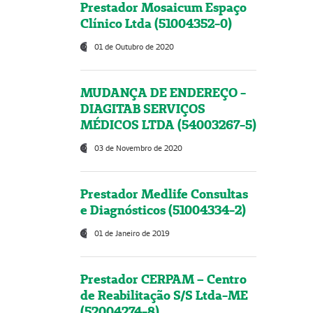
Prestador Mosaicum Espaço
Clínico Ltda (51004352-0)
01 de Outubro de 2020
MUDANÇA DE ENDEREÇO -
DIAGITAB SERVIÇOS
MÉDICOS LTDA (54003267-5)
03 de Novembro de 2020
Prestador Medlife Consultas
e Diagnósticos (51004334-2)
01 de Janeiro de 2019
Prestador CERPAM – Centro
de Reabilitação S/S Ltda-ME
(52004274-8)