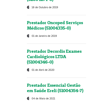
18 de Outubro de 2019
Prestador Oncoped Serviços
Médicos (51004335-0)
01 de Janeiro de 2019
Prestador Decordis Exames
Cardiológicos LTDA
(51004346-0)
01 de Abril de 2020
Prestador Essencial Gestão
em Saúde Ereli (51004354-7)
04 de Maio de 2021