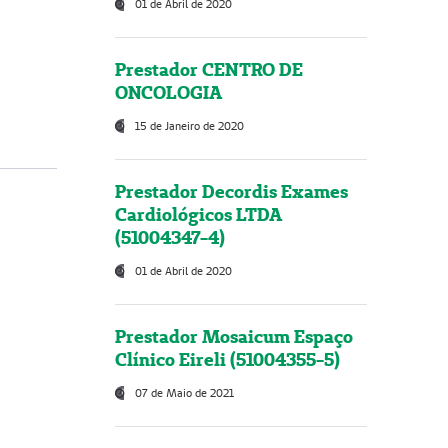
01 de Abril de 2020
Prestador CENTRO DE
ONCOLOGIA
15 de Janeiro de 2020
Prestador Decordis Exames
Cardiológicos LTDA
(51004347-4)
01 de Abril de 2020
Prestador Mosaicum Espaço
Clínico Eireli (51004355-5)
07 de Maio de 2021