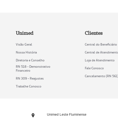
Unimed
Clientes
Visão Geral
Central do Beneficiário
Nossa História
Central de Atendiment
Diretoria e Conselho
Loja de Atendimento
RN 518 - Demonstrativo
Fale Conosco
Financeiro
Cancelamento (RN 561
RN 309 - Reajustes
Trabalhe Conosco
Unimed Leste Fluminense