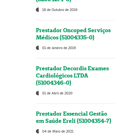
18 de Outubro de 2019
Prestador Oncoped Serviços
Médicos (51004335-0)
01 de Janeiro de 2019
Prestador Decordis Exames
Cardiológicos LTDA
(51004346-0)
01 de Abril de 2020
Prestador Essencial Gestão
em Saúde Ereli (51004354-7)
04 de Maio de 2021