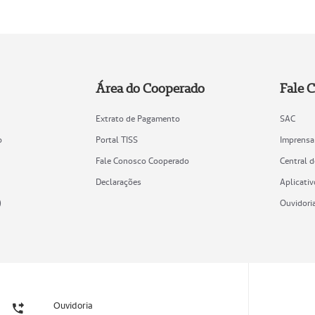
Área do Cooperado
Fale 
Extrato de Pagamento
SAC
o
Portal TISS
Imprensa
Fale Conosco Cooperado
Central 
Declarações
Aplicativ
)
Ouvidori
Ouvidoria