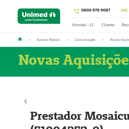
0800 970 9087
SAC
Unimed - LF
Cliente
Rec
Acesso Rápido
Comunicação
Novas Aquis
Novas Aquisiçõe
Prestador Mosaicu