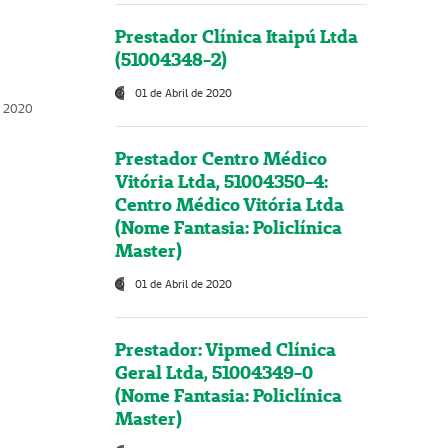
Prestador Clínica Itaipú Ltda
(51004348-2)
01 de Abril de 2020
, 2020
Prestador Centro Médico
Vitória Ltda, 51004350-4:
Centro Médico Vitória Ltda
(Nome Fantasia: Policlínica
Master)
01 de Abril de 2020
Prestador: Vipmed Clínica
Geral Ltda, 51004349-0
(Nome Fantasia: Policlínica
Master)