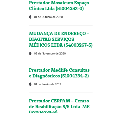
Prestador Mosaicum Espaço
Clínico Ltda (51004352-0)
01 de Outubro de 2020
MUDANÇA DE ENDEREÇO -
DIAGITAB SERVIÇOS
MÉDICOS LTDA (54003267-5)
03 de Novembro de 2020
Prestador Medlife Consultas
e Diagnósticos (51004334-2)
01 de Janeiro de 2019
Prestador CERPAM – Centro
de Reabilitação S/S Ltda-ME
(52004274-8)