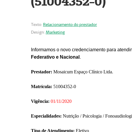
(51004352-0)
Texto:
Relacionamento do prestador
Design:
Marketing
Informamos o novo credenciamento para atendim
Federativo e Nacional
.
Prestador:
Mosaicum Espaço Clínico Ltda.
Matrícula:
51004352-0
Vigência:
01/11/2020
Especialidades:
Nutrição / Psicologia / Fonoaudiolog
Tipo de Atendimento:
Eletivo