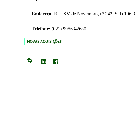
Endereço:
Rua XV de Novembro, nº 242, Sala 106, C
Telefone:
(021) 99563-2680
NOVAS AQUISIÇÕES