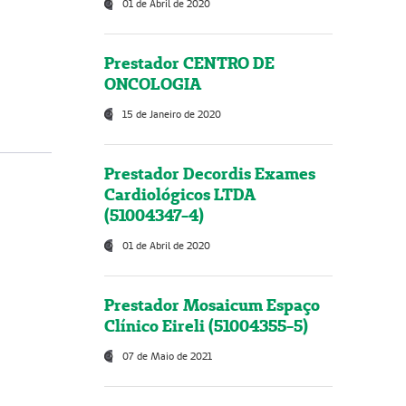
01 de Abril de 2020
Prestador CENTRO DE
ONCOLOGIA
15 de Janeiro de 2020
Prestador Decordis Exames
Cardiológicos LTDA
(51004347-4)
01 de Abril de 2020
Prestador Mosaicum Espaço
Clínico Eireli (51004355-5)
07 de Maio de 2021