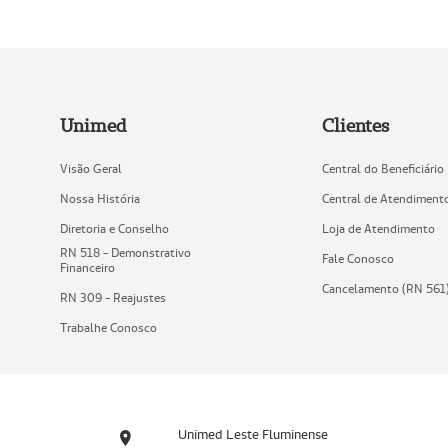
Unimed
Clientes
Visão Geral
Central do Beneficiário
Nossa História
Central de Atendiment
Diretoria e Conselho
Loja de Atendimento
RN 518 - Demonstrativo
Fale Conosco
Financeiro
Cancelamento (RN 561
RN 309 - Reajustes
Trabalhe Conosco
Unimed Leste Fluminense