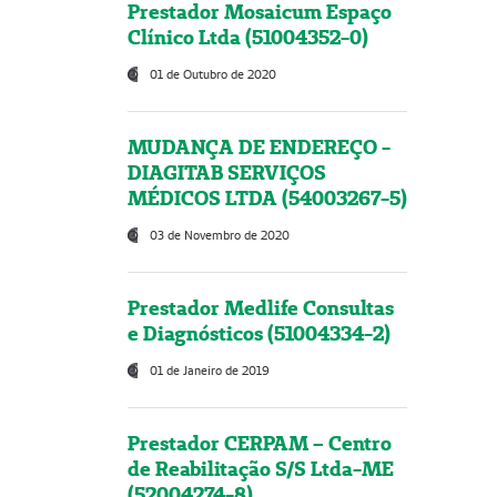
Prestador Mosaicum Espaço
Clínico Ltda (51004352-0)
01 de Outubro de 2020
MUDANÇA DE ENDEREÇO -
DIAGITAB SERVIÇOS
MÉDICOS LTDA (54003267-5)
03 de Novembro de 2020
Prestador Medlife Consultas
e Diagnósticos (51004334-2)
01 de Janeiro de 2019
Prestador CERPAM – Centro
de Reabilitação S/S Ltda-ME
(52004274-8)