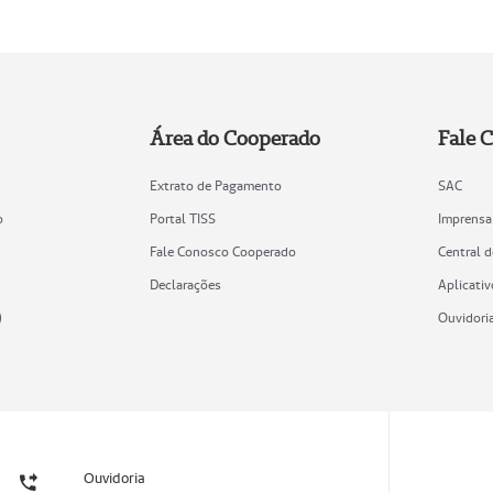
Área do Cooperado
Fale 
Extrato de Pagamento
SAC
o
Portal TISS
Imprensa
Fale Conosco Cooperado
Central 
Declarações
Aplicativ
)
Ouvidori
Ouvidoria