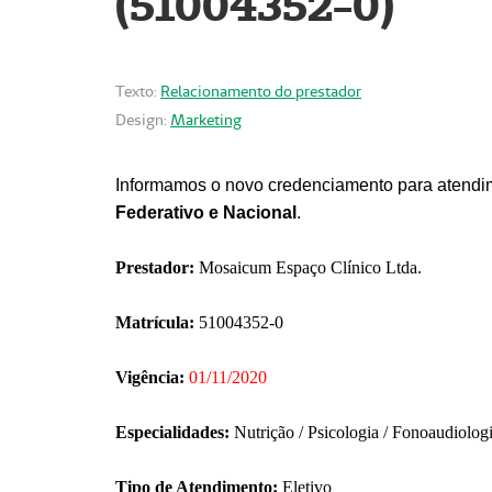
(51004352-0)
Texto:
Relacionamento do prestador
Design:
Marketing
Informamos o novo credenciamento para atendim
Federativo e Nacional
.
Prestador:
Mosaicum Espaço Clínico Ltda.
Matrícula:
51004352-0
Vigência:
01/11/2020
Especialidades:
Nutrição / Psicologia / Fonoaudiolog
Tipo de Atendimento:
Eletivo