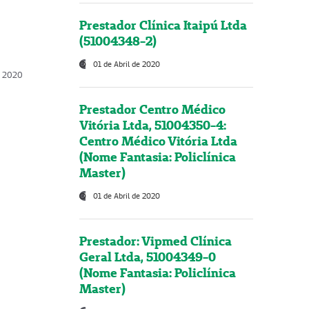
Prestador Clínica Itaipú Ltda
(51004348-2)
01 de Abril de 2020
, 2020
Prestador Centro Médico
Vitória Ltda, 51004350-4:
Centro Médico Vitória Ltda
(Nome Fantasia: Policlínica
Master)
01 de Abril de 2020
Prestador: Vipmed Clínica
Geral Ltda, 51004349-0
(Nome Fantasia: Policlínica
Master)