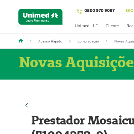
0800 970 9087
SAC
Unimed - LF
Cliente
Rec
Acesso Rápido
Comunicação
Novas Aquis
Novas Aquisiçõe
Prestador Mosaicu