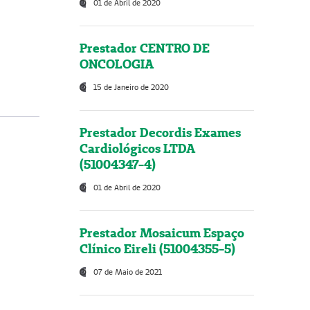
01 de Abril de 2020
Prestador CENTRO DE
ONCOLOGIA
15 de Janeiro de 2020
Prestador Decordis Exames
Cardiológicos LTDA
(51004347-4)
01 de Abril de 2020
Prestador Mosaicum Espaço
Clínico Eireli (51004355-5)
07 de Maio de 2021