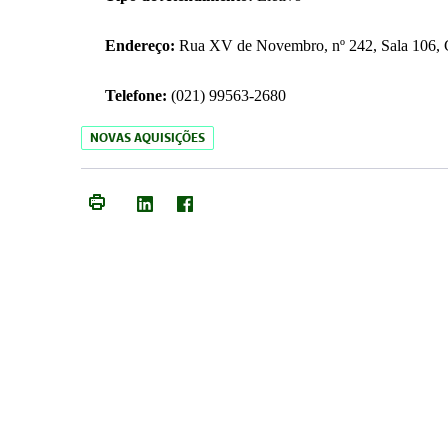
Endereço:
Rua XV de Novembro, nº 242, Sala 106, C
Telefone:
(021) 99563-2680
NOVAS AQUISIÇÕES