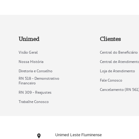
Unimed
Clientes
Visão Geral
Central do Beneficiário
Nossa História
Central de Atendiment
Diretoria e Conselho
Loja de Atendimento
RN 518 - Demonstrativo
Fale Conosco
Financeiro
Cancelamento (RN 561
RN 309 - Reajustes
Trabalhe Conosco
Unimed Leste Fluminense