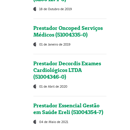
18 de Outubro de 2019
Prestador Oncoped Serviços
Médicos (51004335-0)
01 de Janeiro de 2019
Prestador Decordis Exames
Cardiológicos LTDA
(51004346-0)
01 de Abril de 2020
Prestador Essencial Gestão
em Saúde Ereli (51004354-7)
04 de Maio de 2021