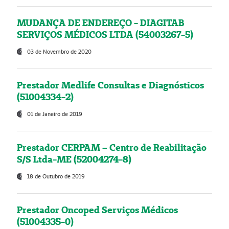
MUDANÇA DE ENDEREÇO - DIAGITAB
SERVIÇOS MÉDICOS LTDA (54003267-5)
03 de Novembro de 2020
Prestador Medlife Consultas e Diagnósticos
(51004334-2)
01 de Janeiro de 2019
Prestador CERPAM – Centro de Reabilitação
S/S Ltda-ME (52004274-8)
18 de Outubro de 2019
Prestador Oncoped Serviços Médicos
(51004335-0)