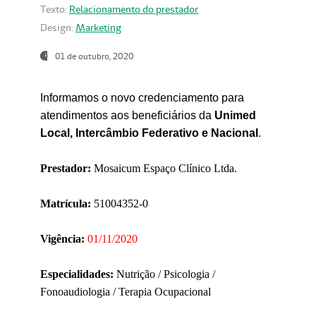
Texto:
Relacionamento do prestador
Design:
Marketing
01 de outubro, 2020
Informamos o novo credenciamento para
atendimentos aos beneficiários da
Unimed
Local, Intercâmbio Federativo e Nacional
.
Prestador:
Mosaicum Espaço Clínico Ltda.
Matrícula:
51004352-0
Vigência:
01/11/2020
Especialidades:
Nutrição / Psicologia /
Fonoaudiologia / Terapia Ocupacional