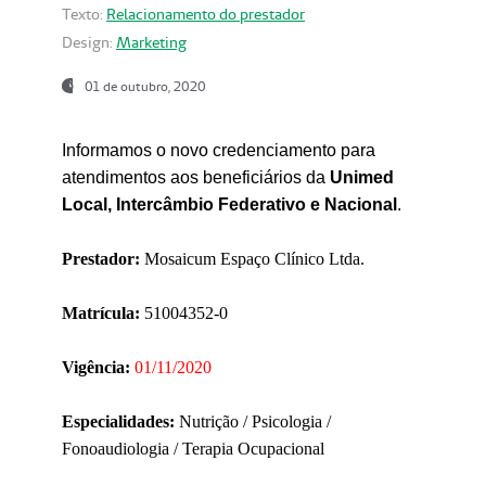
Texto:
Relacionamento do prestador
Design:
Marketing
01 de outubro, 2020
Informamos o novo credenciamento para
atendimentos aos beneficiários da
Unimed
Local, Intercâmbio Federativo e Nacional
.
Prestador:
Mosaicum Espaço Clínico Ltda.
Matrícula:
51004352-0
Vigência:
01/11/2020
Especialidades:
Nutrição / Psicologia /
Fonoaudiologia / Terapia Ocupacional