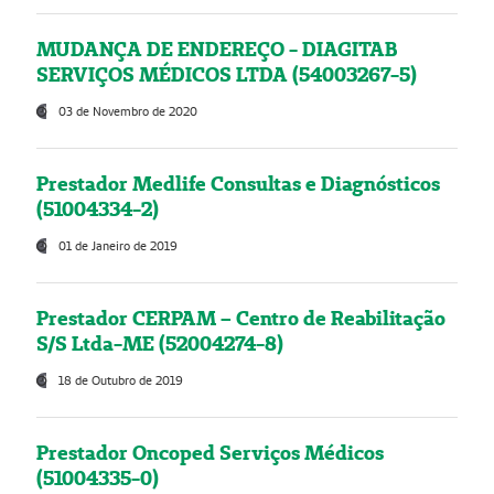
MUDANÇA DE ENDEREÇO - DIAGITAB
SERVIÇOS MÉDICOS LTDA (54003267-5)
03 de Novembro de 2020
Prestador Medlife Consultas e Diagnósticos
(51004334-2)
01 de Janeiro de 2019
Prestador CERPAM – Centro de Reabilitação
S/S Ltda-ME (52004274-8)
18 de Outubro de 2019
Prestador Oncoped Serviços Médicos
(51004335-0)