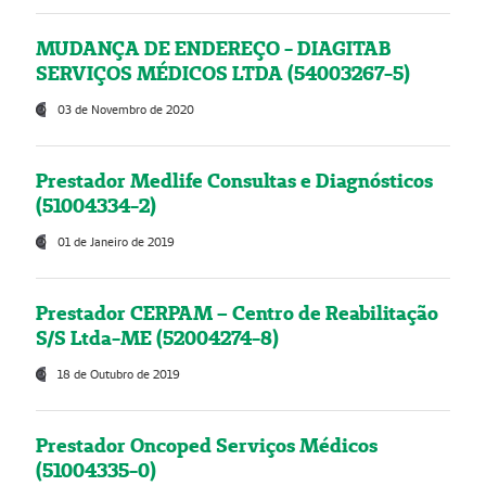
MUDANÇA DE ENDEREÇO - DIAGITAB
SERVIÇOS MÉDICOS LTDA (54003267-5)
03 de Novembro de 2020
Prestador Medlife Consultas e Diagnósticos
(51004334-2)
01 de Janeiro de 2019
Prestador CERPAM – Centro de Reabilitação
S/S Ltda-ME (52004274-8)
18 de Outubro de 2019
Prestador Oncoped Serviços Médicos
(51004335-0)