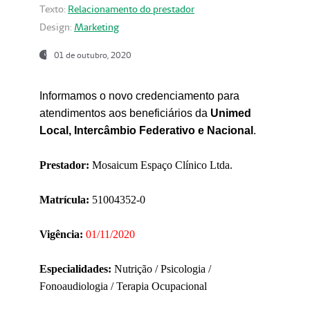
Texto:
Relacionamento do prestador
Design:
Marketing
01 de outubro, 2020
Informamos o novo credenciamento para
atendimentos aos beneficiários da
Unimed
Local, Intercâmbio Federativo e Nacional
.
Prestador:
Mosaicum Espaço Clínico Ltda.
Matrícula:
51004352-0
Vigência:
01/11/2020
Especialidades:
Nutrição / Psicologia /
Fonoaudiologia / Terapia Ocupacional