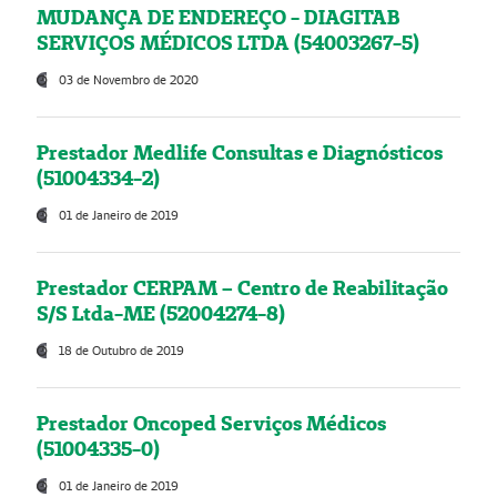
MUDANÇA DE ENDEREÇO - DIAGITAB
SERVIÇOS MÉDICOS LTDA (54003267-5)
03 de Novembro de 2020
Prestador Medlife Consultas e Diagnósticos
(51004334-2)
01 de Janeiro de 2019
Prestador CERPAM – Centro de Reabilitação
S/S Ltda-ME (52004274-8)
18 de Outubro de 2019
Prestador Oncoped Serviços Médicos
(51004335-0)
01 de Janeiro de 2019