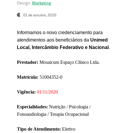
Design:
Marketing
01 de outubro, 2020
Informamos o novo credenciamento para
atendimentos aos beneficiários da
Unimed
Local, Intercâmbio Federativo e Nacional
.
Prestador:
Mosaicum Espaço Clínico Ltda.
Matrícula:
51004352-0
Vigência:
01/11/2020
Especialidades:
Nutrição / Psicologia /
Fonoaudiologia / Terapia Ocupacional
Tipo de Atendimento:
Eletivo