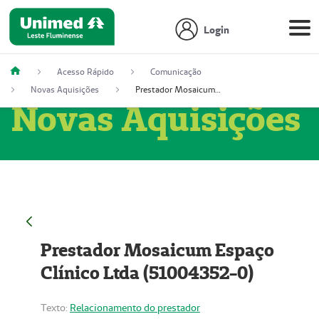
Login
Acesso Rápido
Comunicação
Novas Aquisições
Prestador Mosaicum Espaço Clínico Ltda (51004352-0)
Novas Aquisições
Prestador Mosaicum Espaço
Clínico Ltda (51004352-0)
Texto:
Relacionamento do prestador