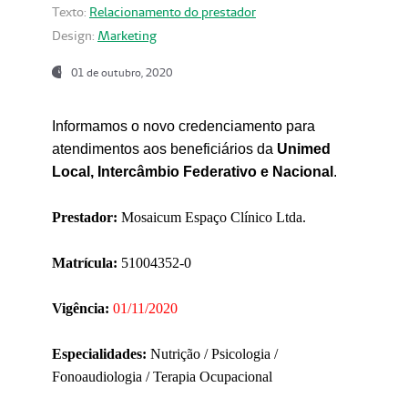
Texto:
Relacionamento do prestador
Design:
Marketing
01 de outubro, 2020
Informamos o novo credenciamento para
atendimentos aos beneficiários da
Unimed
Local, Intercâmbio Federativo e Nacional
.
Prestador:
Mosaicum Espaço Clínico Ltda.
Matrícula:
51004352-0
Vigência:
01/11/2020
Especialidades:
Nutrição / Psicologia /
Fonoaudiologia / Terapia Ocupacional