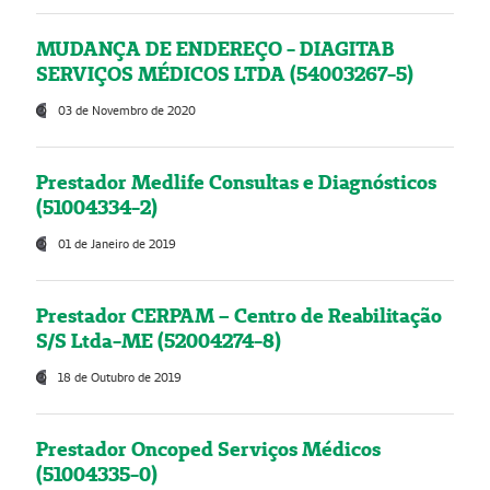
MUDANÇA DE ENDEREÇO - DIAGITAB
SERVIÇOS MÉDICOS LTDA (54003267-5)
03 de Novembro de 2020
Prestador Medlife Consultas e Diagnósticos
(51004334-2)
01 de Janeiro de 2019
Prestador CERPAM – Centro de Reabilitação
S/S Ltda-ME (52004274-8)
18 de Outubro de 2019
Prestador Oncoped Serviços Médicos
(51004335-0)