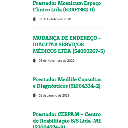
Prestador Mosaicum Espaço
Clínico Ltda (51004352-0)
01 de Outubro de 2020
MUDANÇA DE ENDEREÇO -
DIAGITAB SERVIÇOS
MÉDICOS LTDA (54003267-5)
03 de Novembro de 2020
Prestador Medlife Consultas
e Diagnósticos (51004334-2)
01 de Janeiro de 2019
Prestador CERPAM – Centro
de Reabilitação S/S Ltda-ME
(52004274-8)