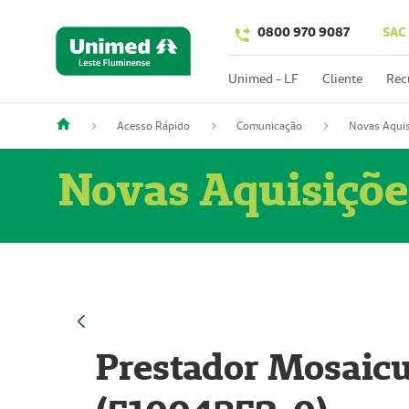
0800 970 9087
SAC
Unimed - LF
Cliente
Rec
Acesso Rápido
Comunicação
Novas Aquis
Novas Aquisiçõe
Prestador Mosaicu