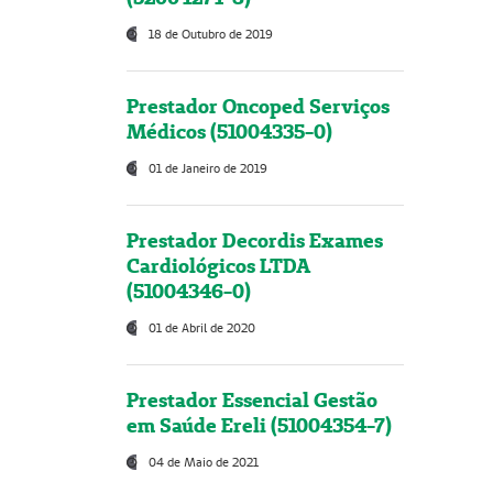
18 de Outubro de 2019
Prestador Oncoped Serviços
Médicos (51004335-0)
01 de Janeiro de 2019
Prestador Decordis Exames
Cardiológicos LTDA
(51004346-0)
01 de Abril de 2020
Prestador Essencial Gestão
em Saúde Ereli (51004354-7)
04 de Maio de 2021