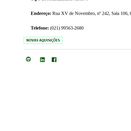
Endereço:
Rua XV de Novembro, nº 242, Sala 106, C
Telefone:
(021) 99563-2680
NOVAS AQUISIÇÕES