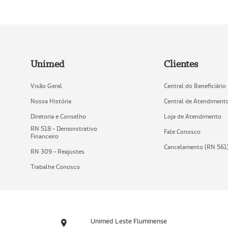
Unimed
Clientes
Visão Geral
Central do Beneficiário
Nossa História
Central de Atendiment
Diretoria e Conselho
Loja de Atendimento
RN 518 - Demonstrativo
Fale Conosco
Financeiro
Cancelamento (RN 561
RN 309 - Reajustes
Trabalhe Conosco
Unimed Leste Fluminense