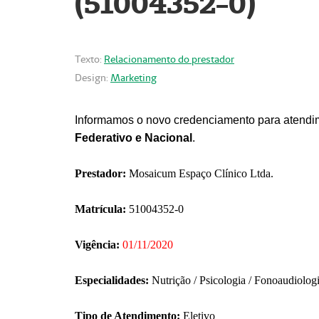
(51004352-0)
Texto:
Relacionamento do prestador
Design:
Marketing
Informamos o novo credenciamento para atendim
Federativo e Nacional
.
Prestador:
Mosaicum Espaço Clínico Ltda.
Matrícula:
51004352-0
Vigência:
01/11/2020
Especialidades:
Nutrição / Psicologia / Fonoaudiolog
Tipo de Atendimento:
Eletivo