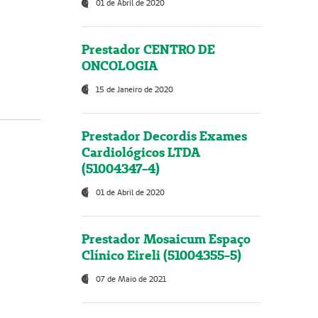
01 de Abril de 2020
Prestador CENTRO DE
ONCOLOGIA
15 de Janeiro de 2020
Prestador Decordis Exames
Cardiológicos LTDA
(51004347-4)
01 de Abril de 2020
Prestador Mosaicum Espaço
Clínico Eireli (51004355-5)
07 de Maio de 2021