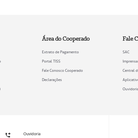
Área do Cooperado
Fale 
Extrato de Pagamento
SAC
o
Portal TISS
Imprensa
Fale Conosco Cooperado
Central 
Declarações
Aplicativ
)
Ouvidori
Ouvidoria