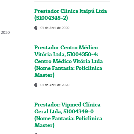
Prestador Clínica Itaipú Ltda
(51004348-2)
01 de Abril de 2020
, 2020
Prestador Centro Médico
Vitória Ltda, 51004350-4:
Centro Médico Vitória Ltda
(Nome Fantasia: Policlínica
Master)
01 de Abril de 2020
Prestador: Vipmed Clínica
Geral Ltda, 51004349-0
(Nome Fantasia: Policlínica
Master)