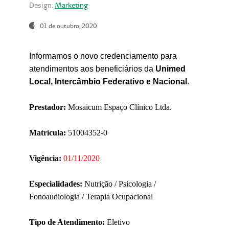
Design:
Marketing
01 de outubro, 2020
Informamos o novo credenciamento para
atendimentos aos beneficiários da
Unimed
Local, Intercâmbio Federativo e Nacional
.
Prestador:
Mosaicum Espaço Clínico Ltda.
Matrícula:
51004352-0
Vigência:
01/11/2020
Especialidades:
Nutrição / Psicologia /
Fonoaudiologia / Terapia Ocupacional
Tipo de Atendimento:
Eletivo