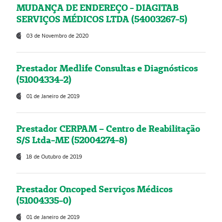
MUDANÇA DE ENDEREÇO - DIAGITAB
SERVIÇOS MÉDICOS LTDA (54003267-5)
03 de Novembro de 2020
Prestador Medlife Consultas e Diagnósticos
(51004334-2)
01 de Janeiro de 2019
Prestador CERPAM – Centro de Reabilitação
S/S Ltda-ME (52004274-8)
18 de Outubro de 2019
Prestador Oncoped Serviços Médicos
(51004335-0)
01 de Janeiro de 2019