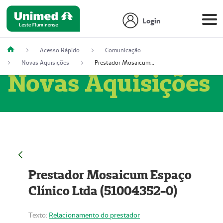
Login
Acesso Rápido
Comunicação
Novas Aquisições
Prestador Mosaicum Espaço Clínico Ltda (51004352-0)
Novas Aquisições
Prestador Mosaicum Espaço
Clínico Ltda (51004352-0)
Texto:
Relacionamento do prestador