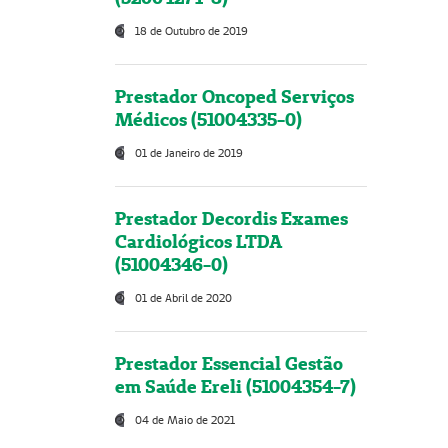
18 de Outubro de 2019
Prestador Oncoped Serviços
Médicos (51004335-0)
01 de Janeiro de 2019
Prestador Decordis Exames
Cardiológicos LTDA
(51004346-0)
01 de Abril de 2020
Prestador Essencial Gestão
em Saúde Ereli (51004354-7)
04 de Maio de 2021