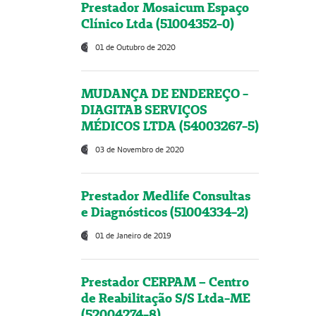
Prestador Mosaicum Espaço
Clínico Ltda (51004352-0)
01 de Outubro de 2020
MUDANÇA DE ENDEREÇO -
DIAGITAB SERVIÇOS
MÉDICOS LTDA (54003267-5)
03 de Novembro de 2020
Prestador Medlife Consultas
e Diagnósticos (51004334-2)
01 de Janeiro de 2019
Prestador CERPAM – Centro
de Reabilitação S/S Ltda-ME
(52004274-8)