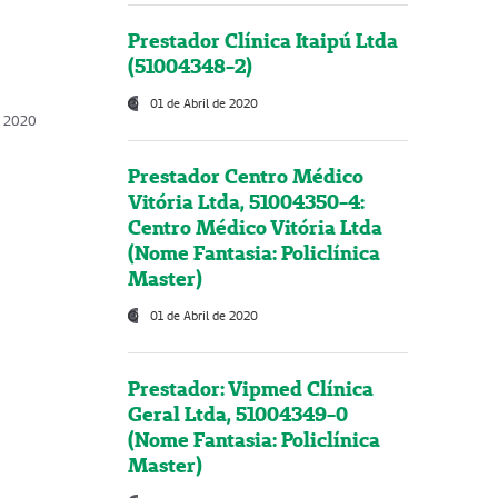
Prestador Clínica Itaipú Ltda
(51004348-2)
01 de Abril de 2020
, 2020
Prestador Centro Médico
Vitória Ltda, 51004350-4:
Centro Médico Vitória Ltda
(Nome Fantasia: Policlínica
Master)
01 de Abril de 2020
Prestador: Vipmed Clínica
Geral Ltda, 51004349-0
(Nome Fantasia: Policlínica
Master)