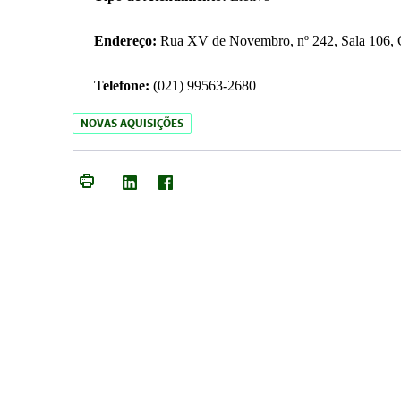
Endereço:
Rua XV de Novembro, nº 242, Sala 106, C
Telefone:
(021) 99563-2680
NOVAS AQUISIÇÕES