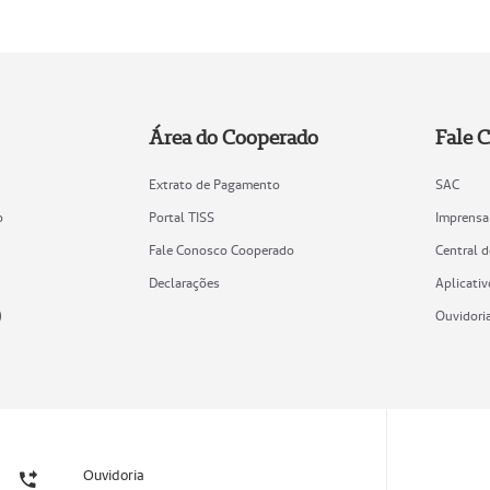
Área do Cooperado
Fale 
Extrato de Pagamento
SAC
o
Portal TISS
Imprensa
Fale Conosco Cooperado
Central 
Declarações
Aplicativ
)
Ouvidori
Ouvidoria