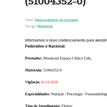
(51004352-0)
Texto:
Relacionamento do prestador
Design:
Marketing
Informamos o novo credenciamento para atendim
Federativo e Nacional
.
Prestador:
Mosaicum Espaço Clínico Ltda.
Matrícula:
51004352-0
Vigência:
01/11/2020
Especialidades:
Nutrição / Psicologia / Fonoaudiolog
Tipo de Atendimento:
Eletivo