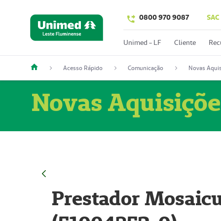
0800 970 9087
SAC
Unimed - LF
Cliente
Rec
Acesso Rápido
Comunicação
Novas Aquis
Novas Aquisiçõe
Prestador Mosaicu