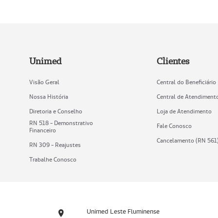
Unimed
Clientes
Visão Geral
Central do Beneficiário
Nossa História
Central de Atendiment
Diretoria e Conselho
Loja de Atendimento
RN 518 - Demonstrativo
Fale Conosco
Financeiro
Cancelamento (RN 561
RN 309 - Reajustes
Trabalhe Conosco
Unimed Leste Fluminense