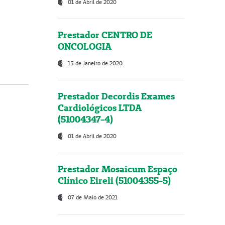
01 de Abril de 2020
Prestador CENTRO DE
ONCOLOGIA
15 de Janeiro de 2020
Prestador Decordis Exames
Cardiológicos LTDA
(51004347-4)
01 de Abril de 2020
Prestador Mosaicum Espaço
Clínico Eireli (51004355-5)
07 de Maio de 2021