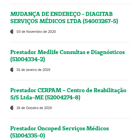
MUDANÇA DE ENDEREÇO - DIAGITAB
SERVIÇOS MÉDICOS LTDA (54003267-5)
03 de Novembro de 2020
Prestador Medlife Consultas e Diagnósticos
(51004334-2)
01 de Janeiro de 2019
Prestador CERPAM – Centro de Reabilitação
S/S Ltda-ME (52004274-8)
18 de Outubro de 2019
Prestador Oncoped Serviços Médicos
(51004335-0)