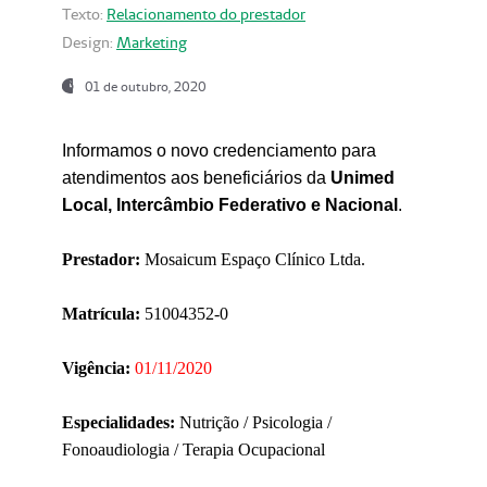
Texto:
Relacionamento do prestador
Design:
Marketing
01 de outubro, 2020
Informamos o novo credenciamento para
atendimentos aos beneficiários da
Unimed
Local, Intercâmbio Federativo e Nacional
.
Prestador:
Mosaicum Espaço Clínico Ltda.
Matrícula:
51004352-0
Vigência:
01/11/2020
Especialidades:
Nutrição / Psicologia /
Fonoaudiologia / Terapia Ocupacional