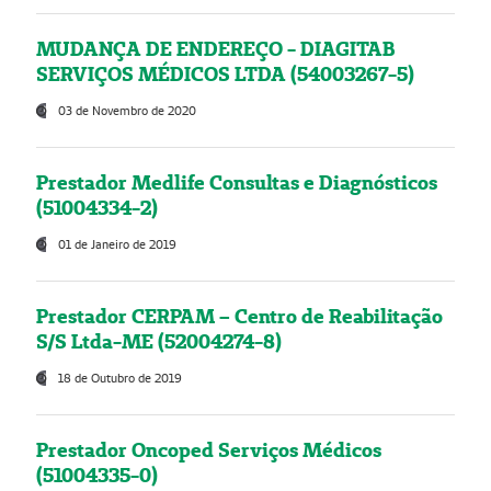
MUDANÇA DE ENDEREÇO - DIAGITAB
SERVIÇOS MÉDICOS LTDA (54003267-5)
03 de Novembro de 2020
Prestador Medlife Consultas e Diagnósticos
(51004334-2)
01 de Janeiro de 2019
Prestador CERPAM – Centro de Reabilitação
S/S Ltda-ME (52004274-8)
18 de Outubro de 2019
Prestador Oncoped Serviços Médicos
(51004335-0)