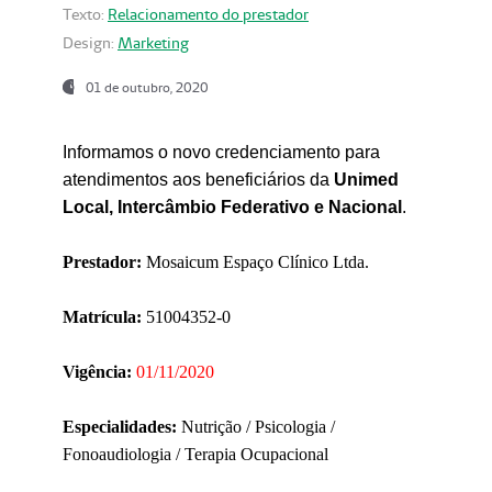
Texto:
Relacionamento do prestador
Design:
Marketing
01 de outubro, 2020
Informamos o novo credenciamento para
atendimentos aos beneficiários da
Unimed
Local, Intercâmbio Federativo e Nacional
.
Prestador:
Mosaicum Espaço Clínico Ltda.
Matrícula:
51004352-0
Vigência:
01/11/2020
Especialidades:
Nutrição / Psicologia /
Fonoaudiologia / Terapia Ocupacional