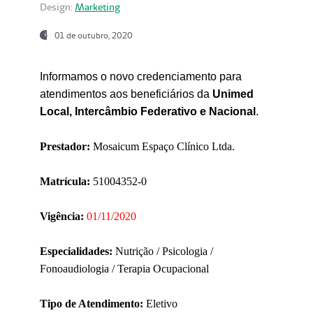
Design:
Marketing
01 de outubro, 2020
Informamos o novo credenciamento para
atendimentos aos beneficiários da
Unimed
Local, Intercâmbio Federativo e Nacional
.
Prestador:
Mosaicum Espaço Clínico Ltda.
Matrícula:
51004352-0
Vigência:
01/11/2020
Especialidades:
Nutrição / Psicologia /
Fonoaudiologia / Terapia Ocupacional
Tipo de Atendimento:
Eletivo