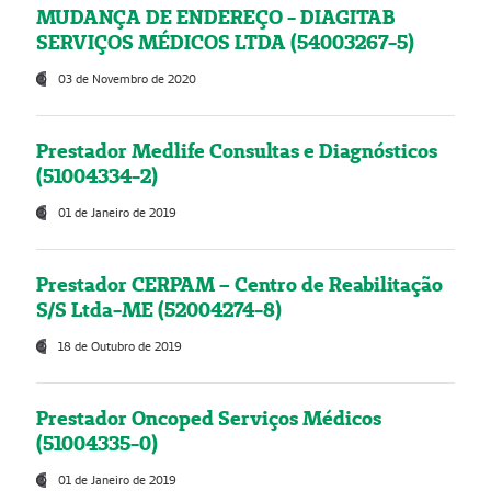
MUDANÇA DE ENDEREÇO - DIAGITAB
SERVIÇOS MÉDICOS LTDA (54003267-5)
03 de Novembro de 2020
Prestador Medlife Consultas e Diagnósticos
(51004334-2)
01 de Janeiro de 2019
Prestador CERPAM – Centro de Reabilitação
S/S Ltda-ME (52004274-8)
18 de Outubro de 2019
Prestador Oncoped Serviços Médicos
(51004335-0)
01 de Janeiro de 2019