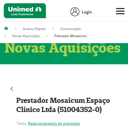
Login
Acesso Rápido
Comunicação
Novas Aquisições
Prestador Mosaicum Espaço Clínico Ltda (51004352-0)
Novas Aquisições
Prestador Mosaicum Espaço
Clínico Ltda (51004352-0)
Texto:
Relacionamento do prestador