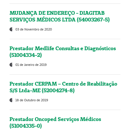
MUDANÇA DE ENDEREÇO - DIAGITAB
SERVIÇOS MÉDICOS LTDA (54003267-5)
03 de Novembro de 2020
Prestador Medlife Consultas e Diagnósticos
(51004334-2)
01 de Janeiro de 2019
Prestador CERPAM – Centro de Reabilitação
S/S Ltda-ME (52004274-8)
18 de Outubro de 2019
Prestador Oncoped Serviços Médicos
(51004335-0)