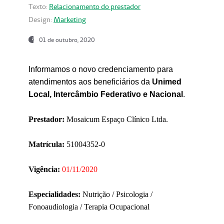
Texto:
Relacionamento do prestador
Design:
Marketing
01 de outubro, 2020
Informamos o novo credenciamento para
atendimentos aos beneficiários da
Unimed
Local, Intercâmbio Federativo e Nacional
.
Prestador:
Mosaicum Espaço Clínico Ltda.
Matrícula:
51004352-0
Vigência:
01/11/2020
Especialidades:
Nutrição / Psicologia /
Fonoaudiologia / Terapia Ocupacional